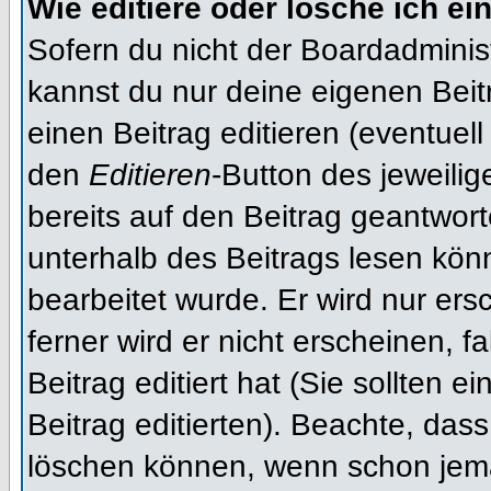
Wie editiere oder lösche ich ei
Sofern du nicht der Boardadminis
kannst du nur deine eigenen Beit
einen Beitrag editieren (eventuell
den
Editieren
-Button des jeweilig
bereits auf den Beitrag geantwort
unterhalb des Beitrags lesen könn
bearbeitet wurde. Er wird nur er
ferner wird er nicht erscheinen, f
Beitrag editiert hat (Sie sollten 
Beitrag editierten). Beachte, das
löschen können, wenn schon jema