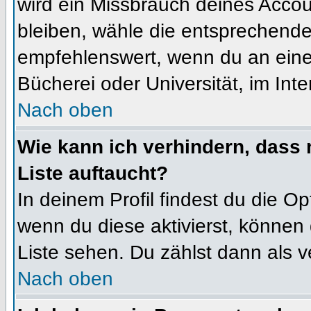
wird ein Missbrauch deines Accou
bleiben, wähle die entsprechende 
empfehlenswert, wenn du an einem
Bücherei oder Universität, im Int
Nach oben
Wie kann ich verhindern, dass m
Liste auftaucht?
In deinem Profil findest du die O
wenn du diese aktivierst, können 
Liste sehen. Du zählst dann als v
Nach oben