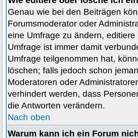
Wie editiere oder lösche ich e
Genau wie bei den Beiträgen kön
Forumsmoderator oder Administrat
eine Umfrage zu ändern, editiere
Umfrage ist immer damit verbund
Umfrage teilgenommen hat, könne
löschen; falls jedoch schon jema
Moderatoren oder Administratoren 
verhindert werden, dass Personen
die Antworten verändern.
Nach oben
Warum kann ich ein Forum nich