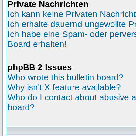
Private Nachrichten
Ich kann keine Privaten Nachrich
Ich erhalte dauernd ungewollte Pr
Ich habe eine Spam- oder perve
Board erhalten!
phpBB 2 Issues
Who wrote this bulletin board?
Why isn't X feature available?
Who do I contact about abusive an
board?