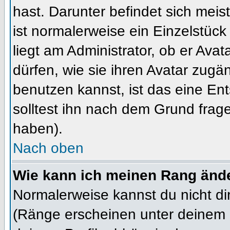
hast. Darunter befindet sich meis
ist normalerweise ein Einzelstü
liegt am Administrator, ob er Ava
dürfen, wie sie ihren Avatar zug
benutzen kannst, ist das eine En
solltest ihn nach dem Grund frag
haben).
Nach oben
Wie kann ich meinen Rang änd
Normalerweise kannst du nicht d
(Ränge erscheinen unter deinem