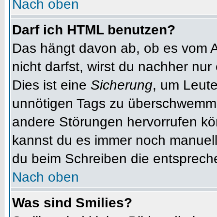
Nach oben
Darf ich HTML benutzen?
Das hängt davon ab, ob es vom Ad
nicht darfst, wirst du nachher nu
Dies ist eine
Sicherung
, um Leut
unnötigen Tags zu überschwemme
andere Störungen hervorrufen kön
kannst du es immer noch manuell 
du beim Schreiben die entspreche
Nach oben
Was sind Smilies?