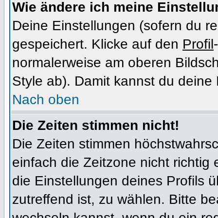
Wie ändere ich meine Einstell
Deine Einstellungen (sofern du re
gespeichert. Klicke auf den
Profil
normalerweise am oberen Bildsch
Style ab). Damit kannst du deine
Nach oben
Die Zeiten stimmen nicht!
Die Zeiten stimmen höchstwahrsch
einfach die Zeitzone nicht richtig e
die Einstellungen deines Profils ü
zutreffend ist, zu wählen. Bitte b
wechseln kannst, wenn du ein regis