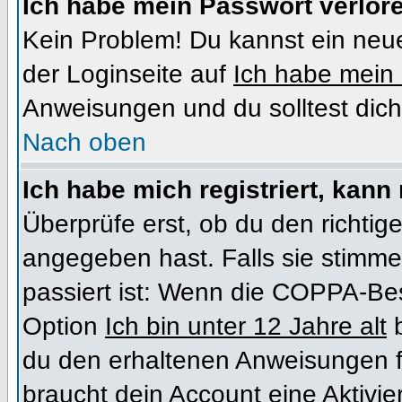
Ich habe mein Passwort verlor
Kein Problem! Du kannst ein neue
der Loginseite auf
Ich habe mein
Anweisungen und du solltest dich
Nach oben
Ich habe mich registriert, kann
Überprüfe erst, ob du den richt
angegeben hast. Falls sie stimme
passiert ist: Wenn die COPPA-Bes
Option
Ich bin unter 12 Jahre alt
b
du den erhaltenen Anweisungen folg
braucht dein Account eine Aktivi