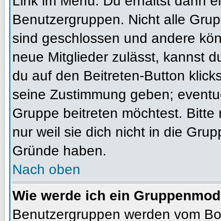
Link im Menü. Du erhältst dann ei
Benutzergruppen. Nicht alle Gr
sind geschlossen und andere könn
neue Mitglieder zulässt, kannst d
du auf den Beitreten-Button kli
seine Zustimmung geben; eventue
Gruppe beitreten möchtest. Bitte
nur weil sie dich nicht in die Gr
Gründe haben.
Nach oben
Wie werde ich ein Gruppenmod
Benutzergruppen werden vom Board