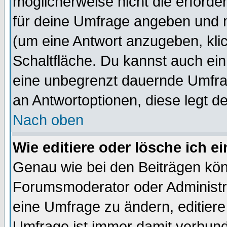
möglicherweise nicht die erforder
für deine Umfrage angeben und 
(um eine Antwort anzugeben, kli
Schaltfläche. Du kannst auch ein 
eine unbegrenzt dauernde Umfrag
an Antwortoptionen, diese legt de
Nach oben
Wie editiere oder lösche ich 
Genau wie bei den Beiträgen kö
Forumsmoderator oder Administra
eine Umfrage zu ändern, editiere
Umfrage ist immer damit verbun