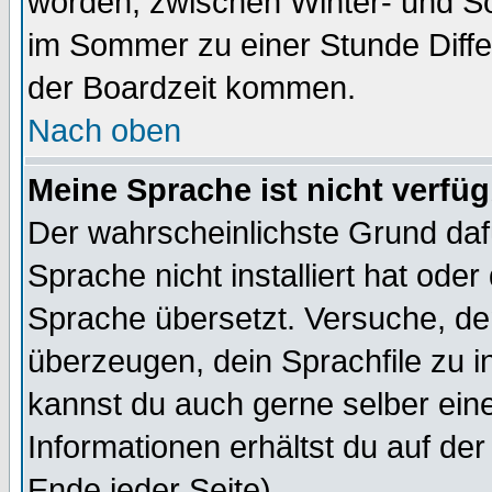
worden, zwischen Winter- und S
im Sommer zu einer Stunde Diff
der Boardzeit kommen.
Nach oben
Meine Sprache ist nicht verfüg
Der wahrscheinlichste Grund dafü
Sprache nicht installiert hat ode
Sprache übersetzt. Versuche, de
überzeugen, dein Sprachfile zu inst
kannst du auch gerne selber ein
Informationen erhältst du auf de
Ende jeder Seite)