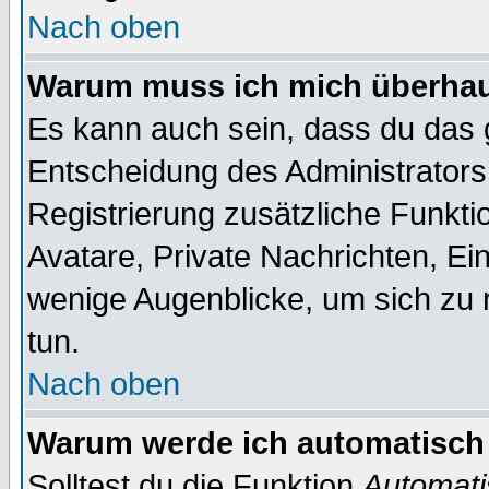
Nach oben
Warum muss ich mich überhaup
Es kann auch sein, dass du das g
Entscheidung des Administrators.
Registrierung zusätzliche Funktio
Avatare, Private Nachrichten, Ein
wenige Augenblicke, um sich zu re
tun.
Nach oben
Warum werde ich automatisch
Solltest du die Funktion
Automati