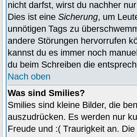
nicht darfst, wirst du nachher nu
Dies ist eine
Sicherung
, um Leut
unnötigen Tags zu überschwemme
andere Störungen hervorrufen kö
kannst du es immer noch manuell 
du beim Schreiben die entspreche
Nach oben
Was sind Smilies?
Smilies sind kleine Bilder, die 
auszudrücken. Es werden nur kurz
Freude und :( Traurigkeit an. Die