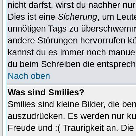
nicht darfst, wirst du nachher nu
Dies ist eine
Sicherung
, um Leut
unnötigen Tags zu überschwemme
andere Störungen hervorrufen kö
kannst du es immer noch manuell 
du beim Schreiben die entspreche
Nach oben
Was sind Smilies?
Smilies sind kleine Bilder, die 
auszudrücken. Es werden nur kurz
Freude und :( Traurigkeit an. Die