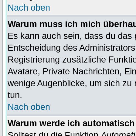
Nach oben
Warum muss ich mich überhaup
Es kann auch sein, dass du das g
Entscheidung des Administrators.
Registrierung zusätzliche Funktio
Avatare, Private Nachrichten, Ein
wenige Augenblicke, um sich zu re
tun.
Nach oben
Warum werde ich automatisch
Solltest du die Funktion
Automati