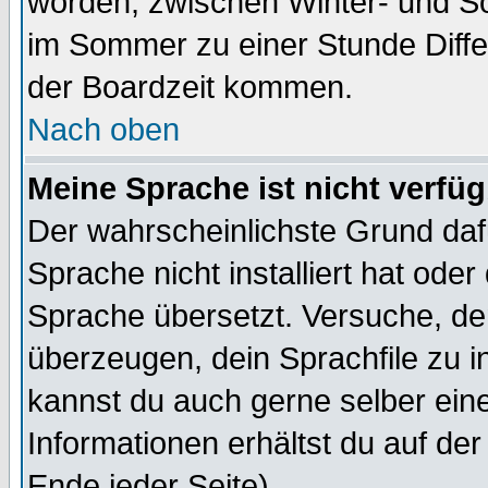
worden, zwischen Winter- und S
im Sommer zu einer Stunde Diff
der Boardzeit kommen.
Nach oben
Meine Sprache ist nicht verfüg
Der wahrscheinlichste Grund dafü
Sprache nicht installiert hat ode
Sprache übersetzt. Versuche, de
überzeugen, dein Sprachfile zu inst
kannst du auch gerne selber ein
Informationen erhältst du auf de
Ende jeder Seite)