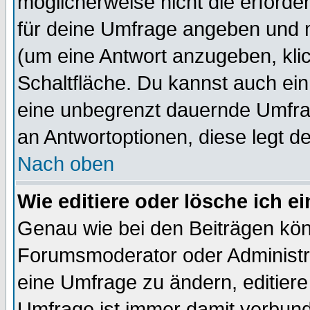
möglicherweise nicht die erforder
für deine Umfrage angeben und 
(um eine Antwort anzugeben, kli
Schaltfläche. Du kannst auch ein 
eine unbegrenzt dauernde Umfrag
an Antwortoptionen, diese legt de
Nach oben
Wie editiere oder lösche ich 
Genau wie bei den Beiträgen kö
Forumsmoderator oder Administra
eine Umfrage zu ändern, editiere
Umfrage ist immer damit verbun