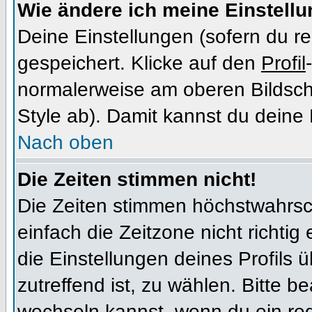
Wie ändere ich meine Einstell
Deine Einstellungen (sofern du re
gespeichert. Klicke auf den
Profil
normalerweise am oberen Bildsch
Style ab). Damit kannst du deine
Nach oben
Die Zeiten stimmen nicht!
Die Zeiten stimmen höchstwahrsch
einfach die Zeitzone nicht richtig e
die Einstellungen deines Profils ü
zutreffend ist, zu wählen. Bitte b
wechseln kannst, wenn du ein regis