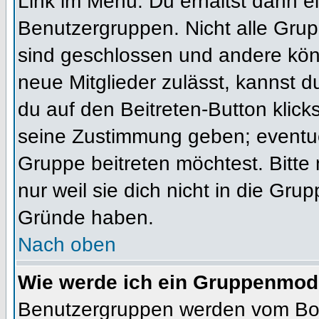
Link im Menü. Du erhältst dann ei
Benutzergruppen. Nicht alle Gr
sind geschlossen und andere könn
neue Mitglieder zulässt, kannst d
du auf den Beitreten-Button kli
seine Zustimmung geben; eventue
Gruppe beitreten möchtest. Bitte
nur weil sie dich nicht in die Gr
Gründe haben.
Nach oben
Wie werde ich ein Gruppenmod
Benutzergruppen werden vom Board