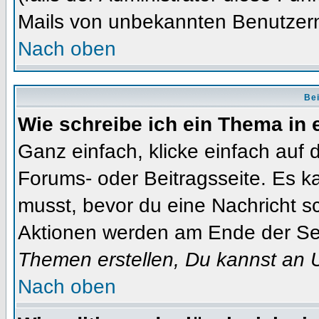
Mails von unbekannten Benutzer
Nach oben
Bei
Wie schreibe ich ein Thema in
Ganz einfach, klicke einfach auf
Forums- oder Beitragsseite. Es ka
musst, bevor du eine Nachricht s
Aktionen werden am Ende der Seit
Themen erstellen, Du kannst an 
Nach oben