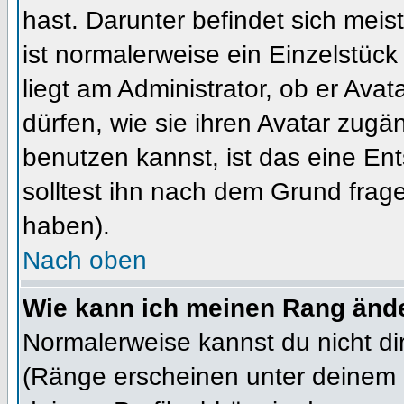
hast. Darunter befindet sich meis
ist normalerweise ein Einzelstü
liegt am Administrator, ob er Ava
dürfen, wie sie ihren Avatar zug
benutzen kannst, ist das eine En
solltest ihn nach dem Grund frag
haben).
Nach oben
Wie kann ich meinen Rang änd
Normalerweise kannst du nicht d
(Ränge erscheinen unter deinem