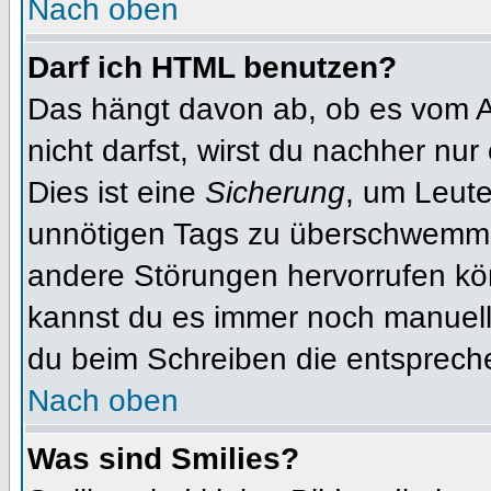
Nach oben
Darf ich HTML benutzen?
Das hängt davon ab, ob es vom Ad
nicht darfst, wirst du nachher nu
Dies ist eine
Sicherung
, um Leut
unnötigen Tags zu überschwemme
andere Störungen hervorrufen kön
kannst du es immer noch manuell 
du beim Schreiben die entspreche
Nach oben
Was sind Smilies?