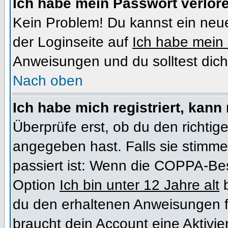
Ich habe mein Passwort verlor
Kein Problem! Du kannst ein neue
der Loginseite auf
Ich habe mein
Anweisungen und du solltest dich
Nach oben
Ich habe mich registriert, kann
Überprüfe erst, ob du den richt
angegeben hast. Falls sie stimme
passiert ist: Wenn die COPPA-Bes
Option
Ich bin unter 12 Jahre alt
b
du den erhaltenen Anweisungen folg
braucht dein Account eine Aktivi