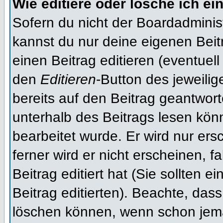
Wie editiere oder lösche ich ei
Sofern du nicht der Boardadminis
kannst du nur deine eigenen Beit
einen Beitrag editieren (eventuell
den
Editieren
-Button des jeweilig
bereits auf den Beitrag geantwort
unterhalb des Beitrags lesen könn
bearbeitet wurde. Er wird nur er
ferner wird er nicht erscheinen, f
Beitrag editiert hat (Sie sollten 
Beitrag editierten). Beachte, das
löschen können, wenn schon jema