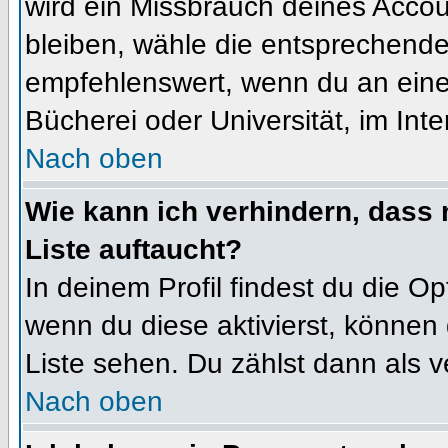
wird ein Missbrauch deines Accou
bleiben, wähle die entsprechende 
empfehlenswert, wenn du an einem
Bücherei oder Universität, im Int
Nach oben
Wie kann ich verhindern, dass m
Liste auftaucht?
In deinem Profil findest du die O
wenn du diese aktivierst, können 
Liste sehen. Du zählst dann als v
Nach oben