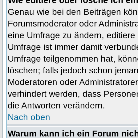
Wie editiere oder lösche ich e
Genau wie bei den Beiträgen kön
Forumsmoderator oder Administrat
eine Umfrage zu ändern, editiere
Umfrage ist immer damit verbund
Umfrage teilgenommen hat, könne
löschen; falls jedoch schon jema
Moderatoren oder Administratoren 
verhindert werden, dass Personen
die Antworten verändern.
Nach oben
Warum kann ich ein Forum nich