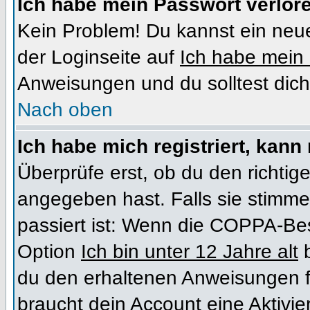
Ich habe mein Passwort verlor
Kein Problem! Du kannst ein neue
der Loginseite auf
Ich habe mein
Anweisungen und du solltest dich
Nach oben
Ich habe mich registriert, kann
Überprüfe erst, ob du den richt
angegeben hast. Falls sie stimme
passiert ist: Wenn die COPPA-Bes
Option
Ich bin unter 12 Jahre alt
b
du den erhaltenen Anweisungen folg
braucht dein Account eine Aktivi