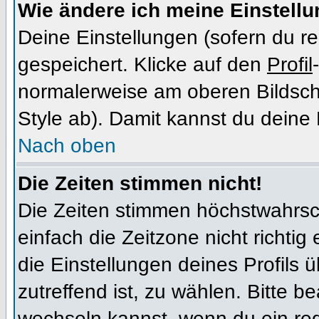
Wie ändere ich meine Einstell
Deine Einstellungen (sofern du re
gespeichert. Klicke auf den
Profil
normalerweise am oberen Bildsch
Style ab). Damit kannst du deine
Nach oben
Die Zeiten stimmen nicht!
Die Zeiten stimmen höchstwahrsch
einfach die Zeitzone nicht richtig e
die Einstellungen deines Profils ü
zutreffend ist, zu wählen. Bitte b
wechseln kannst, wenn du ein regis