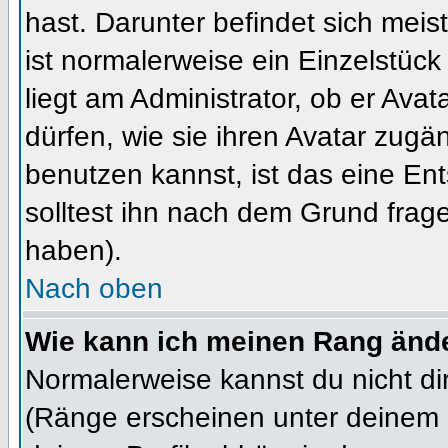
hast. Darunter befindet sich meis
ist normalerweise ein Einzelstü
liegt am Administrator, ob er Ava
dürfen, wie sie ihren Avatar zug
benutzen kannst, ist das eine En
solltest ihn nach dem Grund frag
haben).
Nach oben
Wie kann ich meinen Rang änd
Normalerweise kannst du nicht d
(Ränge erscheinen unter deinem