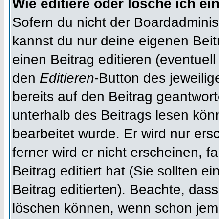
Wie editiere oder lösche ich ei
Sofern du nicht der Boardadminis
kannst du nur deine eigenen Beit
einen Beitrag editieren (eventuell
den
Editieren
-Button des jeweilig
bereits auf den Beitrag geantwort
unterhalb des Beitrags lesen könn
bearbeitet wurde. Er wird nur er
ferner wird er nicht erscheinen, f
Beitrag editiert hat (Sie sollten 
Beitrag editierten). Beachte, das
löschen können, wenn schon jema