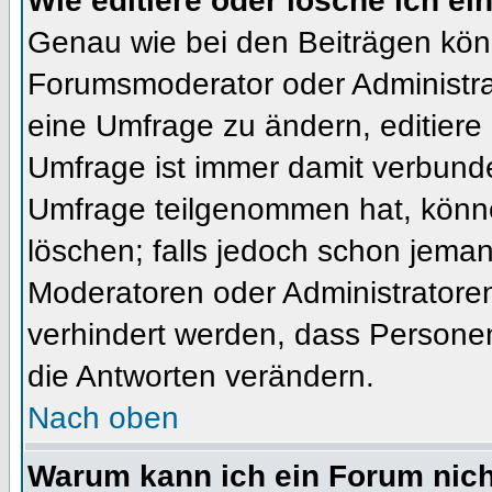
Wie editiere oder lösche ich e
Genau wie bei den Beiträgen kön
Forumsmoderator oder Administrat
eine Umfrage zu ändern, editiere
Umfrage ist immer damit verbund
Umfrage teilgenommen hat, könne
löschen; falls jedoch schon jema
Moderatoren oder Administratoren 
verhindert werden, dass Personen
die Antworten verändern.
Nach oben
Warum kann ich ein Forum nich