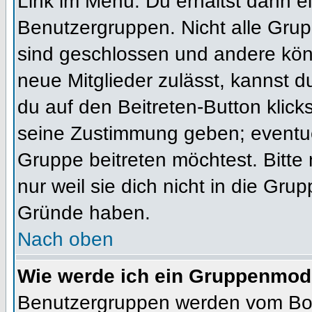
Link im Menü. Du erhältst dann ei
Benutzergruppen. Nicht alle Gr
sind geschlossen und andere könn
neue Mitglieder zulässt, kannst d
du auf den Beitreten-Button kli
seine Zustimmung geben; eventue
Gruppe beitreten möchtest. Bitte
nur weil sie dich nicht in die Gr
Gründe haben.
Nach oben
Wie werde ich ein Gruppenmod
Benutzergruppen werden vom Board