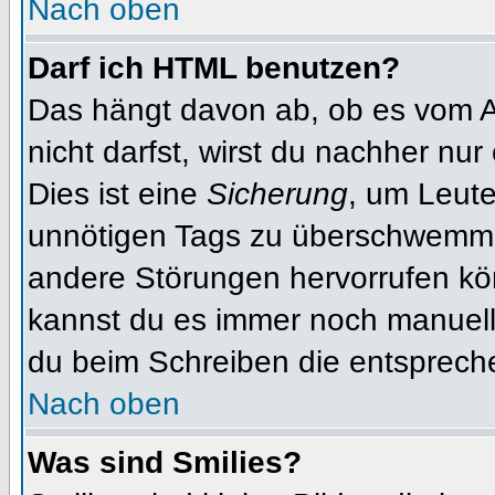
Nach oben
Darf ich HTML benutzen?
Das hängt davon ab, ob es vom Ad
nicht darfst, wirst du nachher nu
Dies ist eine
Sicherung
, um Leut
unnötigen Tags zu überschwemme
andere Störungen hervorrufen kön
kannst du es immer noch manuell 
du beim Schreiben die entspreche
Nach oben
Was sind Smilies?