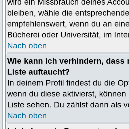
wird ein Missbrauch deines Accou
bleiben, wähle die entsprechende 
empfehlenswert, wenn du an einem
Bücherei oder Universität, im Int
Nach oben
Wie kann ich verhindern, dass m
Liste auftaucht?
In deinem Profil findest du die O
wenn du diese aktivierst, können 
Liste sehen. Du zählst dann als v
Nach oben