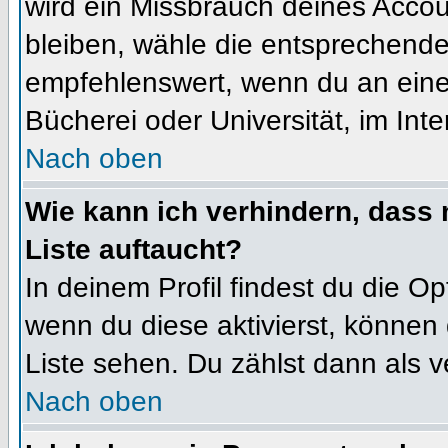
wird ein Missbrauch deines Accou
bleiben, wähle die entsprechende 
empfehlenswert, wenn du an einem
Bücherei oder Universität, im Int
Nach oben
Wie kann ich verhindern, dass m
Liste auftaucht?
In deinem Profil findest du die O
wenn du diese aktivierst, können 
Liste sehen. Du zählst dann als v
Nach oben