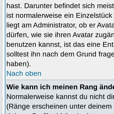
hast. Darunter befindet sich meis
ist normalerweise ein Einzelstü
liegt am Administrator, ob er Ava
dürfen, wie sie ihren Avatar zug
benutzen kannst, ist das eine En
solltest ihn nach dem Grund frag
haben).
Nach oben
Wie kann ich meinen Rang änd
Normalerweise kannst du nicht d
(Ränge erscheinen unter deinem