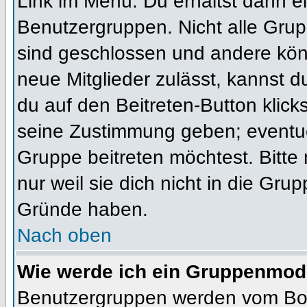
Link im Menü. Du erhältst dann ei
Benutzergruppen. Nicht alle Gr
sind geschlossen und andere könn
neue Mitglieder zulässt, kannst d
du auf den Beitreten-Button kli
seine Zustimmung geben; eventue
Gruppe beitreten möchtest. Bitte
nur weil sie dich nicht in die Gr
Gründe haben.
Nach oben
Wie werde ich ein Gruppenmod
Benutzergruppen werden vom Board