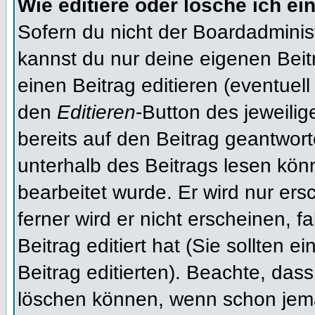
Wie editiere oder lösche ich ei
Sofern du nicht der Boardadminis
kannst du nur deine eigenen Beit
einen Beitrag editieren (eventuell
den
Editieren
-Button des jeweilig
bereits auf den Beitrag geantwort
unterhalb des Beitrags lesen könn
bearbeitet wurde. Er wird nur er
ferner wird er nicht erscheinen, f
Beitrag editiert hat (Sie sollten 
Beitrag editierten). Beachte, das
löschen können, wenn schon jema