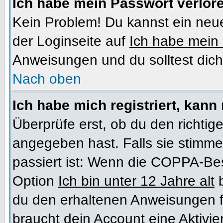
Ich habe mein Passwort verlor
Kein Problem! Du kannst ein neue
der Loginseite auf
Ich habe mein
Anweisungen und du solltest dich
Nach oben
Ich habe mich registriert, kann
Überprüfe erst, ob du den richt
angegeben hast. Falls sie stimme
passiert ist: Wenn die COPPA-Bes
Option
Ich bin unter 12 Jahre alt
b
du den erhaltenen Anweisungen folg
braucht dein Account eine Aktivi