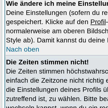
Wie ändere ich meine Einstell
Deine Einstellungen (sofern du re
gespeichert. Klicke auf den
Profil
normalerweise am oberen Bildsch
Style ab). Damit kannst du deine
Nach oben
Die Zeiten stimmen nicht!
Die Zeiten stimmen höchstwahrsch
einfach die Zeitzone nicht richtig e
die Einstellungen deines Profils ü
zutreffend ist, zu wählen. Bitte b
wechseln kannst, wenn du ein regis