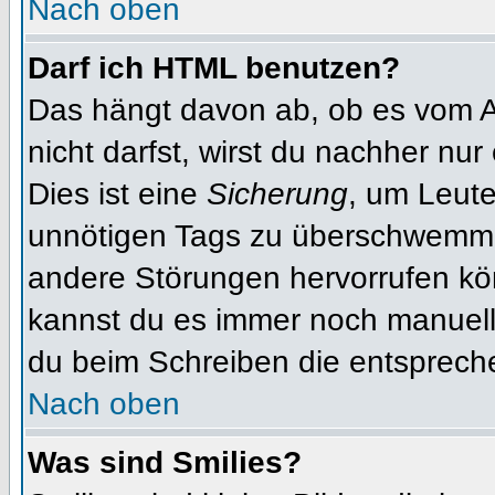
Nach oben
Darf ich HTML benutzen?
Das hängt davon ab, ob es vom Ad
nicht darfst, wirst du nachher nu
Dies ist eine
Sicherung
, um Leut
unnötigen Tags zu überschwemme
andere Störungen hervorrufen kön
kannst du es immer noch manuell 
du beim Schreiben die entspreche
Nach oben
Was sind Smilies?