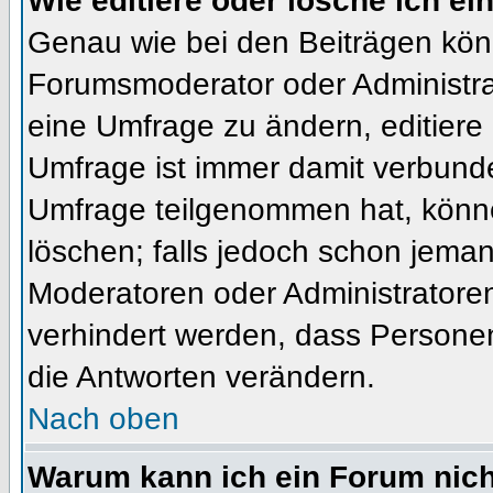
Wie editiere oder lösche ich e
Genau wie bei den Beiträgen kön
Forumsmoderator oder Administrat
eine Umfrage zu ändern, editiere
Umfrage ist immer damit verbund
Umfrage teilgenommen hat, könne
löschen; falls jedoch schon jema
Moderatoren oder Administratoren 
verhindert werden, dass Personen
die Antworten verändern.
Nach oben
Warum kann ich ein Forum nich