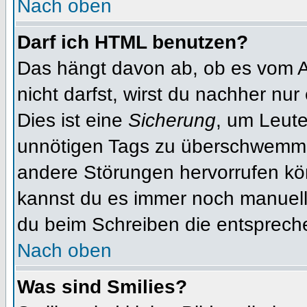
Nach oben
Darf ich HTML benutzen?
Das hängt davon ab, ob es vom Ad
nicht darfst, wirst du nachher nu
Dies ist eine
Sicherung
, um Leut
unnötigen Tags zu überschwemme
andere Störungen hervorrufen kön
kannst du es immer noch manuell 
du beim Schreiben die entspreche
Nach oben
Was sind Smilies?