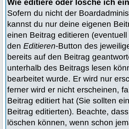
Wie editiere oder lösche ich ei
Sofern du nicht der Boardadminis
kannst du nur deine eigenen Beit
einen Beitrag editieren (eventuell
den
Editieren
-Button des jeweilig
bereits auf den Beitrag geantwort
unterhalb des Beitrags lesen könn
bearbeitet wurde. Er wird nur er
ferner wird er nicht erscheinen, f
Beitrag editiert hat (Sie sollten 
Beitrag editierten). Beachte, das
löschen können, wenn schon jema