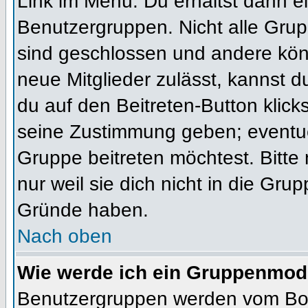
Link im Menü. Du erhältst dann ei
Benutzergruppen. Nicht alle Gr
sind geschlossen und andere könn
neue Mitglieder zulässt, kannst d
du auf den Beitreten-Button kli
seine Zustimmung geben; eventue
Gruppe beitreten möchtest. Bitte
nur weil sie dich nicht in die Gr
Gründe haben.
Nach oben
Wie werde ich ein Gruppenmod
Benutzergruppen werden vom Board