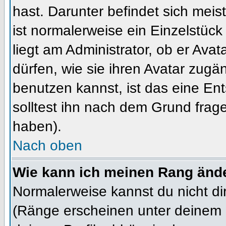
hast. Darunter befindet sich meis
ist normalerweise ein Einzelstü
liegt am Administrator, ob er Ava
dürfen, wie sie ihren Avatar zug
benutzen kannst, ist das eine En
solltest ihn nach dem Grund frag
haben).
Nach oben
Wie kann ich meinen Rang änd
Normalerweise kannst du nicht d
(Ränge erscheinen unter deinem