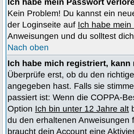
Ich habe mein Passwort verlor
Kein Problem! Du kannst ein neue
der Loginseite auf
Ich habe mein
Anweisungen und du solltest dich
Nach oben
Ich habe mich registriert, kann
Überprüfe erst, ob du den richt
angegeben hast. Falls sie stimme
passiert ist: Wenn die COPPA-Bes
Option
Ich bin unter 12 Jahre alt
b
du den erhaltenen Anweisungen folg
braucht dein Account eine Aktivi