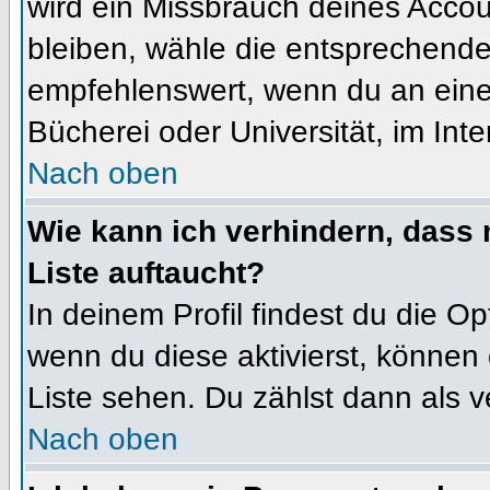
wird ein Missbrauch deines Accou
bleiben, wähle die entsprechende 
empfehlenswert, wenn du an einem
Bücherei oder Universität, im Int
Nach oben
Wie kann ich verhindern, dass m
Liste auftaucht?
In deinem Profil findest du die O
wenn du diese aktivierst, können 
Liste sehen. Du zählst dann als v
Nach oben