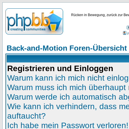
Rücken in Bewegung, zurück zur Bew
P
Back-and-Motion Foren-Übersicht
Registrieren und Einloggen
Warum kann ich mich nicht einlo
Warum muss ich mich überhaupt r
Warum werde ich automatisch a
Wie kann ich verhindern, dass mei
auftaucht?
Ich habe mein Passwort verloren!