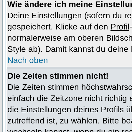
Wie ändere ich meine Einstell
Deine Einstellungen (sofern du re
gespeichert. Klicke auf den
Profil
normalerweise am oberen Bildsch
Style ab). Damit kannst du deine
Nach oben
Die Zeiten stimmen nicht!
Die Zeiten stimmen höchstwahrsch
einfach die Zeitzone nicht richtig e
die Einstellungen deines Profils ü
zutreffend ist, zu wählen. Bitte b
wechseln kannst, wenn du ein regis