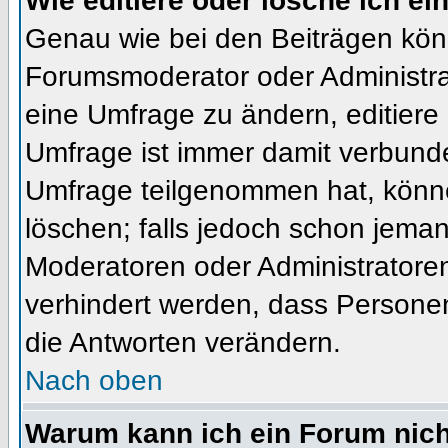
Wie editiere oder lösche ich e
Genau wie bei den Beiträgen kön
Forumsmoderator oder Administrat
eine Umfrage zu ändern, editiere
Umfrage ist immer damit verbund
Umfrage teilgenommen hat, könne
löschen; falls jedoch schon jema
Moderatoren oder Administratoren 
verhindert werden, dass Personen
die Antworten verändern.
Nach oben
Warum kann ich ein Forum nich