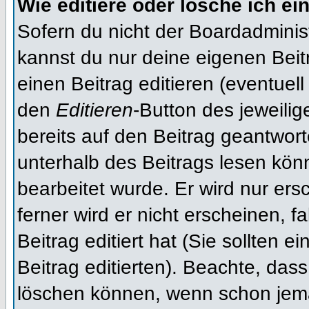
Wie editiere oder lösche ich ei
Sofern du nicht der Boardadminis
kannst du nur deine eigenen Beit
einen Beitrag editieren (eventuell
den
Editieren
-Button des jeweilig
bereits auf den Beitrag geantwort
unterhalb des Beitrags lesen könn
bearbeitet wurde. Er wird nur er
ferner wird er nicht erscheinen, f
Beitrag editiert hat (Sie sollten 
Beitrag editierten). Beachte, das
löschen können, wenn schon jema