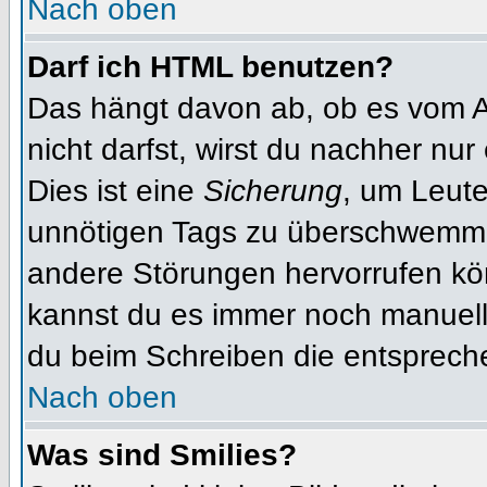
Nach oben
Darf ich HTML benutzen?
Das hängt davon ab, ob es vom Ad
nicht darfst, wirst du nachher nu
Dies ist eine
Sicherung
, um Leut
unnötigen Tags zu überschwemme
andere Störungen hervorrufen kön
kannst du es immer noch manuell 
du beim Schreiben die entspreche
Nach oben
Was sind Smilies?