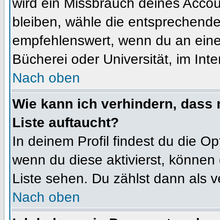
wird ein Missbrauch deines Accou
bleiben, wähle die entsprechende 
empfehlenswert, wenn du an einem
Bücherei oder Universität, im Int
Nach oben
Wie kann ich verhindern, dass m
Liste auftaucht?
In deinem Profil findest du die O
wenn du diese aktivierst, können 
Liste sehen. Du zählst dann als v
Nach oben