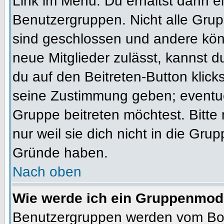
Link im Menü. Du erhältst dann ei
Benutzergruppen. Nicht alle Gr
sind geschlossen und andere könn
neue Mitglieder zulässt, kannst d
du auf den Beitreten-Button kli
seine Zustimmung geben; eventue
Gruppe beitreten möchtest. Bitte
nur weil sie dich nicht in die Gr
Gründe haben.
Nach oben
Wie werde ich ein Gruppenmod
Benutzergruppen werden vom Board