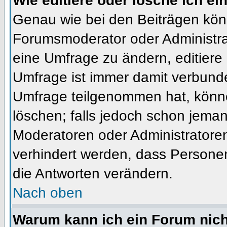
Wie editiere oder lösche ich e
Genau wie bei den Beiträgen kön
Forumsmoderator oder Administrat
eine Umfrage zu ändern, editiere
Umfrage ist immer damit verbund
Umfrage teilgenommen hat, könne
löschen; falls jedoch schon jema
Moderatoren oder Administratoren 
verhindert werden, dass Personen
die Antworten verändern.
Nach oben
Warum kann ich ein Forum nich