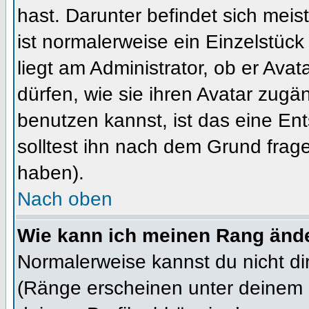
hast. Darunter befindet sich meis
ist normalerweise ein Einzelstü
liegt am Administrator, ob er Ava
dürfen, wie sie ihren Avatar zug
benutzen kannst, ist das eine En
solltest ihn nach dem Grund frag
haben).
Nach oben
Wie kann ich meinen Rang änd
Normalerweise kannst du nicht d
(Ränge erscheinen unter deinem