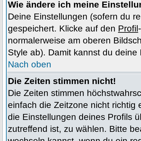
Wie ändere ich meine Einstell
Deine Einstellungen (sofern du re
gespeichert. Klicke auf den
Profil
normalerweise am oberen Bildsch
Style ab). Damit kannst du deine
Nach oben
Die Zeiten stimmen nicht!
Die Zeiten stimmen höchstwahrsch
einfach die Zeitzone nicht richtig e
die Einstellungen deines Profils ü
zutreffend ist, zu wählen. Bitte b
wechseln kannst, wenn du ein regis