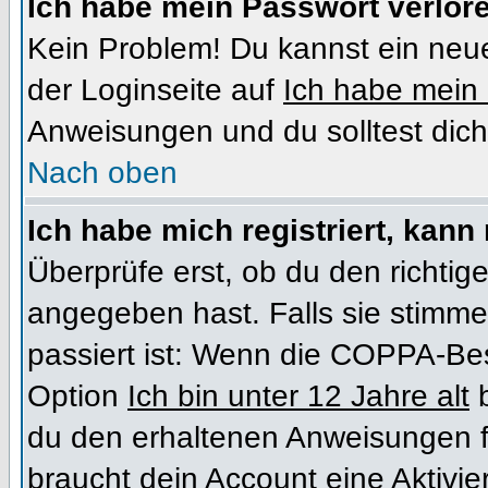
Ich habe mein Passwort verlor
Kein Problem! Du kannst ein neue
der Loginseite auf
Ich habe mein
Anweisungen und du solltest dich
Nach oben
Ich habe mich registriert, kann
Überprüfe erst, ob du den richt
angegeben hast. Falls sie stimme
passiert ist: Wenn die COPPA-Bes
Option
Ich bin unter 12 Jahre alt
b
du den erhaltenen Anweisungen folg
braucht dein Account eine Aktivi