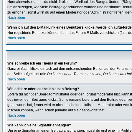
Normalerweise kannst du nicht direkt den Wortlaut des Ranges ändern (Räng
um anzuzeigen, wie viele Beiträge geschrieben wurden und bestimmte Benutze
zu erhöhen, sonst wirst du auf einen Moderator oder Administrator treffen, de
Nach oben
Wenn ich auf den E-Mail-Link eines Benutzers klicke, werde ich aufgeforde
Nur registrierte Benutzer können über das Forum E-Mails verschicken (falls 
Nach oben
Wie schreibe ich ein Thema in ein Forum?
Ganz einfach, klicke einfach auf den entsprechenden Button auf der Forums- o
der Seite aufgelistet (die
Du kannst neue Themen erstellen, Du kannst an Umf
Nach oben
Wie editiere oder lösche ich einen Beitrag?
Sofern du nicht der Boardadministrator oder der Forumsmoderator bist, kannst 
des jeweiligen Beitrages klickst. Sollte jemand bereits auf den Beitrag geantw
geantwortet hat, ferner wird er nicht erscheinen, falls ein Moderator oder Admi
löschen können, wenn schon jemand auf sie geantwortet hat.
Nach oben
Wie kann ich eine Signatur anhängen?
Um eine Signatur an einen Beitrag anzuhängen, musst du erst eine im Profil ers