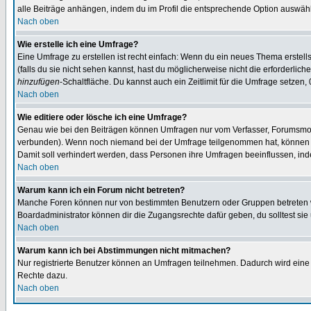
alle Beiträge anhängen, indem du im Profil die entsprechende Option auswähl
Nach oben
Wie erstelle ich eine Umfrage?
Eine Umfrage zu erstellen ist recht einfach: Wenn du ein neues Thema erstellst
(falls du sie nicht sehen kannst, hast du möglicherweise nicht die erforderli
hinzufügen
-Schaltfläche. Du kannst auch ein Zeitlimit für die Umfrage setzen,
Nach oben
Wie editiere oder lösche ich eine Umfrage?
Genau wie bei den Beiträgen können Umfragen nur vom Verfasser, Forumsmoder
verbunden). Wenn noch niemand bei der Umfrage teilgenommen hat, können Use
Damit soll verhindert werden, dass Personen ihre Umfragen beeinflussen, ind
Nach oben
Warum kann ich ein Forum nicht betreten?
Manche Foren können nur von bestimmten Benutzern oder Gruppen betreten we
Boardadministrator können dir die Zugangsrechte dafür geben, du solltest sie
Nach oben
Warum kann ich bei Abstimmungen nicht mitmachen?
Nur registrierte Benutzer können an Umfragen teilnehmen. Dadurch wird eine Be
Rechte dazu.
Nach oben