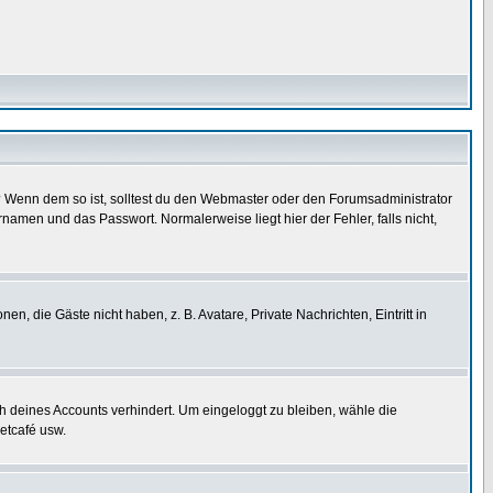
t)? Wenn dem so ist, solltest du den Webmaster oder den Forumsadministrator
namen und das Passwort. Normalerweise liegt hier der Fehler, falls nicht,
en, die Gäste nicht haben, z. B. Avatare, Private Nachrichten, Eintritt in
ch deines Accounts verhindert. Um eingeloggt zu bleiben, wähle die
etcafé usw.