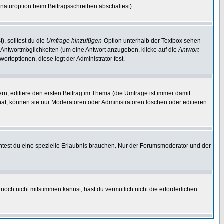
naturoption beim Beitragsschreiben abschaltest).
), solltest du die
Umfrage hinzufügen
-Option unterhalb der Textbox sehen
ei Antwortmöglichkeiten (um eine Antwort anzugeben, klicke auf die
Antwort
ortoptionen, diese legt der Administrator fest.
n, editiere den ersten Beitrag im Thema (die Umfrage ist immer damit
t, können sie nur Moderatoren oder Administratoren löschen oder editieren.
test du eine spezielle Erlaubnis brauchen. Nur der Forumsmoderator und der
noch nicht mitstimmen kannst, hast du vermutlich nicht die erforderlichen