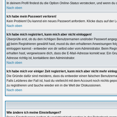
In deinem Profil findest du die Option
Online-Status verstecken
, und wenn du d
Nach oben
Ich habe mein Passwort verloren!
Kein Problem! Du kannst ein neues Passwort anfordern. Klicke dazu auf der L
Nach oben
Ich habe mich registriert, kann mich aber nicht einloggen!
Überprüfe erst, ob du den richtigen Benutzernamen und/oder Passwort angegeb
alt
beim Registrieren gewählt hast, musst du den erhaltenen Anweisungen folgen.
einloggen kannst - entweder von dir selbst oder vom Administrator. Beim Regist
erhalten hast, vergewissere dich, dass die E-Mail-Adresse korrekt war. Ein G
Adresse richtig ist, kontaktiere den Administrator.
Nach oben
Ich habe mich vor einiger Zeit registriert, kann mich aber nicht mehr einlo
Die Gründe dafür sind meistens, dass du entweder einen falschen Benutzerna
Falls Letzteres der Fall ist, hast du vielleicht mit dem Account noch nichts 
zu registrieren und tauche wieder ein in die Welt der Diskussionen.
Nach oben
Wie ändere ich meine Einstellungen?