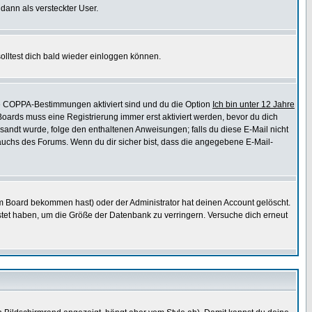
 dann als versteckter User.
lltest dich bald wieder einloggen können.
die COPPA-Bestimmungen aktiviert sind und du die Option
Ich bin unter 12 Jahre
 Boards muss eine Registrierung immer erst aktiviert werden, bevor du dich
gesandt wurde, folge den enthaltenen Anweisungen; falls du diese E-Mail nicht
rauchs des Forums. Wenn du dir sicher bist, dass die angegebene E-Mail-
m Board bekommen hast) oder der Administrator hat deinen Account gelöscht.
postet haben, um die Größe der Datenbank zu verringern. Versuche dich erneut