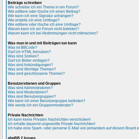
Beiträge schreiben
Wie schreibe ich ein Thema in ein Forum?
Wie editiere oder lösche ich einen Beitrag?
Wie kann ich eine Signatur anhängen?
Wie erstelle ich eine Umfrage?
Wie editiere oder lösche ich eine Umfrage?
Warum kann ich ein Forum nicht betreten?
Warum kann ich bei Abstimmungen nicht mitmachen?
Was man in und mit Beiträgen tun kann
Was ist BBCode?
Darf ich HTML benutzen?
Was sind Smilies?
Darf ich Bilder einfügen?
Was sind Ankündigungen?
Was sind Wichtige Themen?
Was sind geschlossene Themen?
Benutzerebenen und Gruppen
Was sind Administratoren?
Was sind Moderatoren?
Was sind Benutzergruppen?
Wie kann ich einer Benutzergruppe beitreten?
Wie werde ich ein Gruppenmoderator?
Private Nachrichten
Ich kann keine Privaten Nachrichten verschicken!
Ich erhalte dauernd ungewollte Private Nachrichten!
Ich habe eine Spam- oder perverse E-Mail von jemandem auf diesem Board e
phpBB 2 Issues