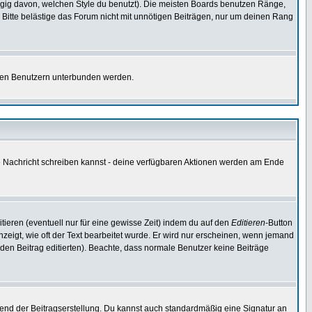
gig davon, welchen Style du benutzt). Die meisten Boards benutzen Ränge,
Bitte belästige das Forum nicht mit unnötigen Beiträgen, nur um deinen Rang
nnten Benutzern unterbunden werden.
ine Nachricht schreiben kannst - deine verfügbaren Aktionen werden am Ende
tieren (eventuell nur für eine gewisse Zeit) indem du auf den
Editieren
-Button
anzeigt, wie oft der Text bearbeitet wurde. Er wird nur erscheinen, wenn jemand
ie den Beitrag editierten). Beachte, dass normale Benutzer keine Beiträge
end der Beitragserstellung. Du kannst auch standardmäßig eine Signatur an