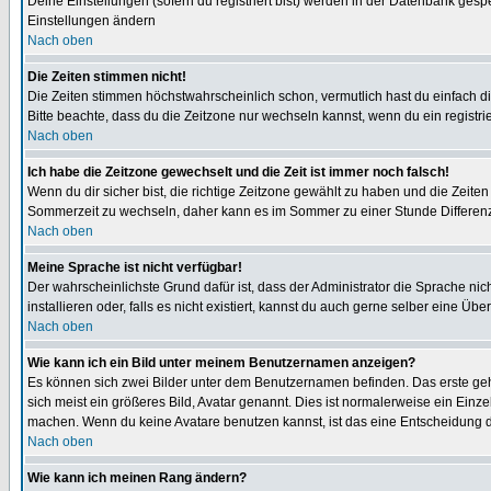
Deine Einstellungen (sofern du registriert bist) werden in der Datenbank gesp
Einstellungen ändern
Nach oben
Die Zeiten stimmen nicht!
Die Zeiten stimmen höchstwahrscheinlich schon, vermutlich hast du einfach die Ze
Bitte beachte, dass du die Zeitzone nur wechseln kannst, wenn du ein registriert
Nach oben
Ich habe die Zeitzone gewechselt und die Zeit ist immer noch falsch!
Wenn du dir sicher bist, die richtige Zeitzone gewählt zu haben und die Zeit
Sommerzeit zu wechseln, daher kann es im Sommer zu einer Stunde Differen
Nach oben
Meine Sprache ist nicht verfügbar!
Der wahrscheinlichste Grund dafür ist, dass der Administrator die Sprache nic
installieren oder, falls es nicht existiert, kannst du auch gerne selber eine 
Nach oben
Wie kann ich ein Bild unter meinem Benutzernamen anzeigen?
Es können sich zwei Bilder unter dem Benutzernamen befinden. Das erste gehö
sich meist ein größeres Bild, Avatar genannt. Dies ist normalerweise ein Einz
machen. Wenn du keine Avatare benutzen kannst, ist das eine Entscheidung de
Nach oben
Wie kann ich meinen Rang ändern?