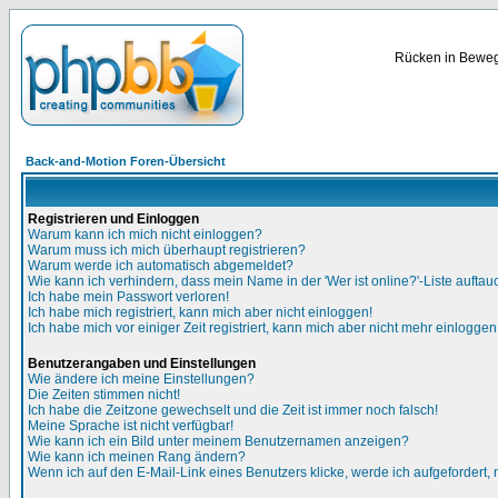
Rücken in Bewegu
Back-and-Motion Foren-Übersicht
Registrieren und Einloggen
Warum kann ich mich nicht einloggen?
Warum muss ich mich überhaupt registrieren?
Warum werde ich automatisch abgemeldet?
Wie kann ich verhindern, dass mein Name in der 'Wer ist online?'-Liste auftau
Ich habe mein Passwort verloren!
Ich habe mich registriert, kann mich aber nicht einloggen!
Ich habe mich vor einiger Zeit registriert, kann mich aber nicht mehr einloggen
Benutzerangaben und Einstellungen
Wie ändere ich meine Einstellungen?
Die Zeiten stimmen nicht!
Ich habe die Zeitzone gewechselt und die Zeit ist immer noch falsch!
Meine Sprache ist nicht verfügbar!
Wie kann ich ein Bild unter meinem Benutzernamen anzeigen?
Wie kann ich meinen Rang ändern?
Wenn ich auf den E-Mail-Link eines Benutzers klicke, werde ich aufgefordert,