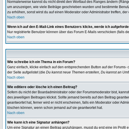
Normalerweise kannst du nicht direkt den Wortlaut des Ranges ändern (Räng
um anzuzeigen, wie viele Beiträge geschrieben wurden und bestimmte Benutze
zu erhöhen, sonst wirst du auf einen Moderator oder Administrator treffen, de
Nach oben
Wenn ich auf den E-Mail-Link eines Benutzers klicke, werde ich aufgeforde
Nur registrierte Benutzer können über das Forum E-Mails verschicken (falls 
Nach oben
Wie schreibe ich ein Thema in ein Forum?
Ganz einfach, klicke einfach auf den entsprechenden Button auf der Forums- o
der Seite aufgelistet (die
Du kannst neue Themen erstellen, Du kannst an Umf
Nach oben
Wie editiere oder lösche ich einen Beitrag?
Sofern du nicht der Boardadministrator oder der Forumsmoderator bist, kannst 
des jeweiligen Beitrages klickst. Sollte jemand bereits auf den Beitrag geantw
geantwortet hat, ferner wird er nicht erscheinen, falls ein Moderator oder Admi
löschen können, wenn schon jemand auf sie geantwortet hat.
Nach oben
Wie kann ich eine Signatur anhängen?
Um eine Signatur an einen Beitrag anzuhängen, musst du erst eine im Profil ers