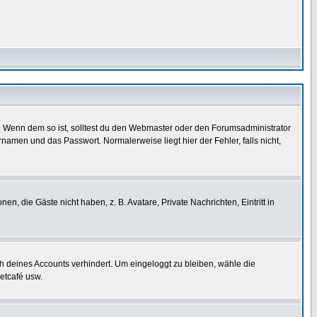
t)? Wenn dem so ist, solltest du den Webmaster oder den Forumsadministrator
namen und das Passwort. Normalerweise liegt hier der Fehler, falls nicht,
en, die Gäste nicht haben, z. B. Avatare, Private Nachrichten, Eintritt in
ch deines Accounts verhindert. Um eingeloggt zu bleiben, wähle die
etcafé usw.