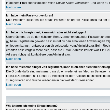
In deinem Profil findest du die Option
Online-Status verstecken
, und wenn du d
Nach oben
Ich habe mein Passwort verloren!
Kein Problem! Du kannst ein neues Passwort anfordern. Klicke dazu auf der L
Nach oben
Ich habe mich registriert, kann mich aber nicht einloggen!
Überprüfe erst, ob du den richtigen Benutzernamen und/oder Passwort angegeb
alt
beim Registrieren gewählt hast, musst du den erhaltenen Anweisungen folgen.
einloggen kannst - entweder von dir selbst oder vom Administrator. Beim Regist
erhalten hast, vergewissere dich, dass die E-Mail-Adresse korrekt war. Ein G
Adresse richtig ist, kontaktiere den Administrator.
Nach oben
Ich habe mich vor einiger Zeit registriert, kann mich aber nicht mehr einlo
Die Gründe dafür sind meistens, dass du entweder einen falschen Benutzerna
Falls Letzteres der Fall ist, hast du vielleicht mit dem Account noch nichts 
zu registrieren und tauche wieder ein in die Welt der Diskussionen.
Nach oben
Wie ändere ich meine Einstellungen?