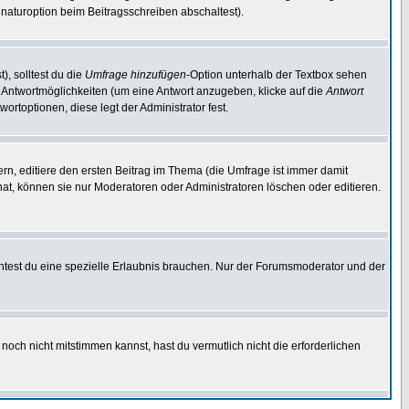
naturoption beim Beitragsschreiben abschaltest).
), solltest du die
Umfrage hinzufügen
-Option unterhalb der Textbox sehen
ei Antwortmöglichkeiten (um eine Antwort anzugeben, klicke auf die
Antwort
ortoptionen, diese legt der Administrator fest.
n, editiere den ersten Beitrag im Thema (die Umfrage ist immer damit
t, können sie nur Moderatoren oder Administratoren löschen oder editieren.
test du eine spezielle Erlaubnis brauchen. Nur der Forumsmoderator und der
noch nicht mitstimmen kannst, hast du vermutlich nicht die erforderlichen