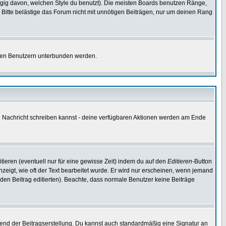
gig davon, welchen Style du benutzt). Die meisten Boards benutzen Ränge,
Bitte belästige das Forum nicht mit unnötigen Beiträgen, nur um deinen Rang
nnten Benutzern unterbunden werden.
ine Nachricht schreiben kannst - deine verfügbaren Aktionen werden am Ende
tieren (eventuell nur für eine gewisse Zeit) indem du auf den
Editieren
-Button
anzeigt, wie oft der Text bearbeitet wurde. Er wird nur erscheinen, wenn jemand
ie den Beitrag editierten). Beachte, dass normale Benutzer keine Beiträge
end der Beitragserstellung. Du kannst auch standardmäßig eine Signatur an