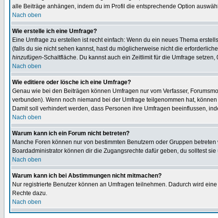
alle Beiträge anhängen, indem du im Profil die entsprechende Option auswähl
Nach oben
Wie erstelle ich eine Umfrage?
Eine Umfrage zu erstellen ist recht einfach: Wenn du ein neues Thema erstellst
(falls du sie nicht sehen kannst, hast du möglicherweise nicht die erforderli
hinzufügen
-Schaltfläche. Du kannst auch ein Zeitlimit für die Umfrage setzen,
Nach oben
Wie editiere oder lösche ich eine Umfrage?
Genau wie bei den Beiträgen können Umfragen nur vom Verfasser, Forumsmoder
verbunden). Wenn noch niemand bei der Umfrage teilgenommen hat, können Use
Damit soll verhindert werden, dass Personen ihre Umfragen beeinflussen, ind
Nach oben
Warum kann ich ein Forum nicht betreten?
Manche Foren können nur von bestimmten Benutzern oder Gruppen betreten we
Boardadministrator können dir die Zugangsrechte dafür geben, du solltest sie
Nach oben
Warum kann ich bei Abstimmungen nicht mitmachen?
Nur registrierte Benutzer können an Umfragen teilnehmen. Dadurch wird eine Be
Rechte dazu.
Nach oben