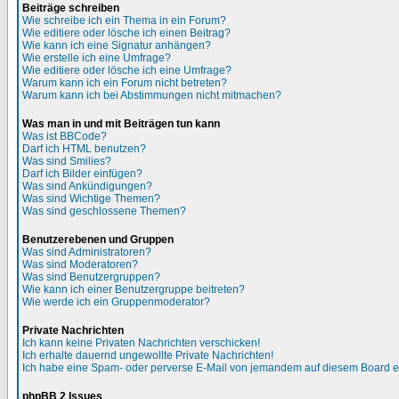
Beiträge schreiben
Wie schreibe ich ein Thema in ein Forum?
Wie editiere oder lösche ich einen Beitrag?
Wie kann ich eine Signatur anhängen?
Wie erstelle ich eine Umfrage?
Wie editiere oder lösche ich eine Umfrage?
Warum kann ich ein Forum nicht betreten?
Warum kann ich bei Abstimmungen nicht mitmachen?
Was man in und mit Beiträgen tun kann
Was ist BBCode?
Darf ich HTML benutzen?
Was sind Smilies?
Darf ich Bilder einfügen?
Was sind Ankündigungen?
Was sind Wichtige Themen?
Was sind geschlossene Themen?
Benutzerebenen und Gruppen
Was sind Administratoren?
Was sind Moderatoren?
Was sind Benutzergruppen?
Wie kann ich einer Benutzergruppe beitreten?
Wie werde ich ein Gruppenmoderator?
Private Nachrichten
Ich kann keine Privaten Nachrichten verschicken!
Ich erhalte dauernd ungewollte Private Nachrichten!
Ich habe eine Spam- oder perverse E-Mail von jemandem auf diesem Board e
phpBB 2 Issues