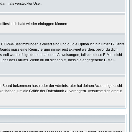
 dann als versteckter User.
lltest dich bald wieder einloggen können.
die COPPA-Bestimmungen aktiviert sind und du die Option
Ich bin unter 12 Jahre
 Boards muss eine Registrierung immer erst aktiviert werden, bevor du dich
gesandt wurde, folge den enthaltenen Anweisungen; falls du diese E-Mail nicht
rauchs des Forums. Wenn du dir sicher bist, dass die angegebene E-Mail-
m Board bekommen hast) oder der Administrator hat deinen Account gelöscht.
postet haben, um die Größe der Datenbank zu verringern. Versuche dich erneut