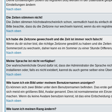
Deine Einstellungen (sofern du registriert bist) werden in der Datenbank gesp
Einstellungen ändern
Nach oben
Die Zeiten stimmen nicht!
Die Zeiten stimmen höchstwahrscheinlich schon, vermutlich hast du einfach die Ze
Bitte beachte, dass du die Zeitzone nur wechseln kannst, wenn du ein registriert
Nach oben
Ich habe die Zeitzone gewechselt und die Zeit ist immer noch falsch!
Wenn du dir sicher bist, die richtige Zeitzone gewählt zu haben und die Zeit
Sommerzeit zu wechseln, daher kann es im Sommer zu einer Stunde Differen
Nach oben
Meine Sprache ist nicht verfügbar!
Der wahrscheinlichste Grund dafür ist, dass der Administrator die Sprache nic
installieren oder, falls es nicht existiert, kannst du auch gerne selber eine 
Nach oben
Wie kann ich ein Bild unter meinem Benutzernamen anzeigen?
Es können sich zwei Bilder unter dem Benutzernamen befinden. Das erste gehö
sich meist ein größeres Bild, Avatar genannt. Dies ist normalerweise ein Einz
machen. Wenn du keine Avatare benutzen kannst, ist das eine Entscheidung de
Nach oben
Wie kann ich meinen Rang ändern?