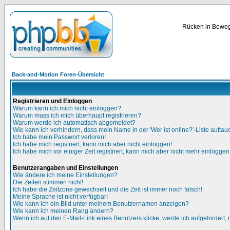
Rücken in Bewegu
Back-and-Motion Foren-Übersicht
Registrieren und Einloggen
Warum kann ich mich nicht einloggen?
Warum muss ich mich überhaupt registrieren?
Warum werde ich automatisch abgemeldet?
Wie kann ich verhindern, dass mein Name in der 'Wer ist online?'-Liste auftau
Ich habe mein Passwort verloren!
Ich habe mich registriert, kann mich aber nicht einloggen!
Ich habe mich vor einiger Zeit registriert, kann mich aber nicht mehr einloggen
Benutzerangaben und Einstellungen
Wie ändere ich meine Einstellungen?
Die Zeiten stimmen nicht!
Ich habe die Zeitzone gewechselt und die Zeit ist immer noch falsch!
Meine Sprache ist nicht verfügbar!
Wie kann ich ein Bild unter meinem Benutzernamen anzeigen?
Wie kann ich meinen Rang ändern?
Wenn ich auf den E-Mail-Link eines Benutzers klicke, werde ich aufgefordert,