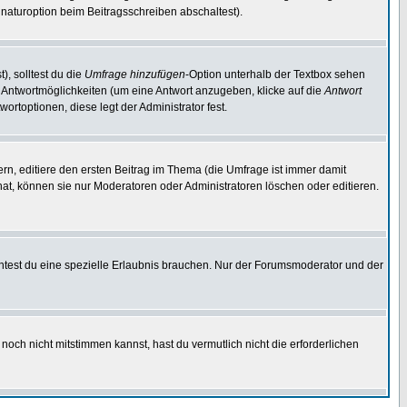
naturoption beim Beitragsschreiben abschaltest).
), solltest du die
Umfrage hinzufügen
-Option unterhalb der Textbox sehen
ei Antwortmöglichkeiten (um eine Antwort anzugeben, klicke auf die
Antwort
ortoptionen, diese legt der Administrator fest.
n, editiere den ersten Beitrag im Thema (die Umfrage ist immer damit
t, können sie nur Moderatoren oder Administratoren löschen oder editieren.
test du eine spezielle Erlaubnis brauchen. Nur der Forumsmoderator und der
noch nicht mitstimmen kannst, hast du vermutlich nicht die erforderlichen