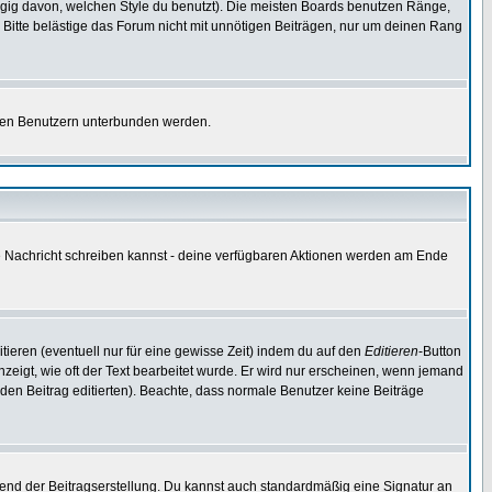
gig davon, welchen Style du benutzt). Die meisten Boards benutzen Ränge,
Bitte belästige das Forum nicht mit unnötigen Beiträgen, nur um deinen Rang
nnten Benutzern unterbunden werden.
ine Nachricht schreiben kannst - deine verfügbaren Aktionen werden am Ende
tieren (eventuell nur für eine gewisse Zeit) indem du auf den
Editieren
-Button
anzeigt, wie oft der Text bearbeitet wurde. Er wird nur erscheinen, wenn jemand
ie den Beitrag editierten). Beachte, dass normale Benutzer keine Beiträge
end der Beitragserstellung. Du kannst auch standardmäßig eine Signatur an