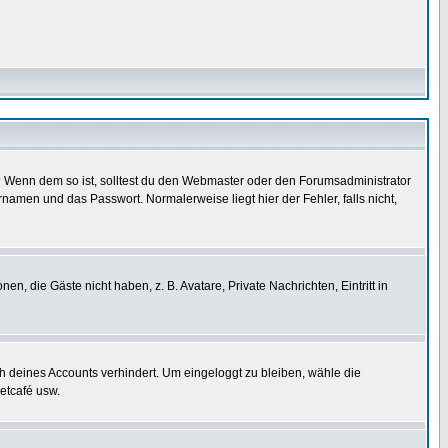
t)? Wenn dem so ist, solltest du den Webmaster oder den Forumsadministrator
namen und das Passwort. Normalerweise liegt hier der Fehler, falls nicht,
en, die Gäste nicht haben, z. B. Avatare, Private Nachrichten, Eintritt in
ch deines Accounts verhindert. Um eingeloggt zu bleiben, wähle die
etcafé usw.