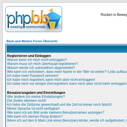
Rücken in Bewegu
Back-and-Motion Foren-Übersicht
Registrieren und Einloggen
Warum kann ich mich nicht einloggen?
Warum muss ich mich überhaupt registrieren?
Warum werde ich automatisch abgemeldet?
Wie kann ich verhindern, dass mein Name in der 'Wer ist online?'-Liste auftau
Ich habe mein Passwort verloren!
Ich habe mich registriert, kann mich aber nicht einloggen!
Ich habe mich vor einiger Zeit registriert, kann mich aber nicht mehr einloggen
Benutzerangaben und Einstellungen
Wie ändere ich meine Einstellungen?
Die Zeiten stimmen nicht!
Ich habe die Zeitzone gewechselt und die Zeit ist immer noch falsch!
Meine Sprache ist nicht verfügbar!
Wie kann ich ein Bild unter meinem Benutzernamen anzeigen?
Wie kann ich meinen Rang ändern?
Wenn ich auf den E-Mail-Link eines Benutzers klicke, werde ich aufgefordert,