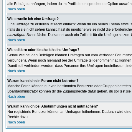
alle Beiträge anhängen, indem du im Profil die entsprechende Option auswähl
Nach oben
Wie erstelle ich eine Umfrage?
Eine Umfrage zu erstellen ist recht einfach: Wenn du ein neues Thema erstellst
(falls du sie nicht sehen kannst, hast du möglicherweise nicht die erforderli
hinzufügen
-Schaltfläche. Du kannst auch ein Zeitlimit für die Umfrage setzen,
Nach oben
Wie editiere oder lösche ich eine Umfrage?
Genau wie bei den Beiträgen können Umfragen nur vom Verfasser, Forumsmoder
verbunden). Wenn noch niemand bei der Umfrage teilgenommen hat, können Use
Damit soll verhindert werden, dass Personen ihre Umfragen beeinflussen, ind
Nach oben
Warum kann ich ein Forum nicht betreten?
Manche Foren können nur von bestimmten Benutzern oder Gruppen betreten we
Boardadministrator können dir die Zugangsrechte dafür geben, du solltest sie
Nach oben
Warum kann ich bei Abstimmungen nicht mitmachen?
Nur registrierte Benutzer können an Umfragen teilnehmen. Dadurch wird eine Be
Rechte dazu.
Nach oben