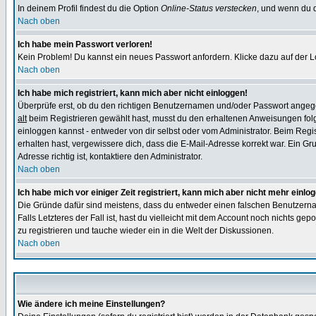
In deinem Profil findest du die Option
Online-Status verstecken
, und wenn du d
Nach oben
Ich habe mein Passwort verloren!
Kein Problem! Du kannst ein neues Passwort anfordern. Klicke dazu auf der L
Nach oben
Ich habe mich registriert, kann mich aber nicht einloggen!
Überprüfe erst, ob du den richtigen Benutzernamen und/oder Passwort angegeb
alt
beim Registrieren gewählt hast, musst du den erhaltenen Anweisungen folgen.
einloggen kannst - entweder von dir selbst oder vom Administrator. Beim Regist
erhalten hast, vergewissere dich, dass die E-Mail-Adresse korrekt war. Ein G
Adresse richtig ist, kontaktiere den Administrator.
Nach oben
Ich habe mich vor einiger Zeit registriert, kann mich aber nicht mehr einlo
Die Gründe dafür sind meistens, dass du entweder einen falschen Benutzerna
Falls Letzteres der Fall ist, hast du vielleicht mit dem Account noch nichts 
zu registrieren und tauche wieder ein in die Welt der Diskussionen.
Nach oben
Wie ändere ich meine Einstellungen?