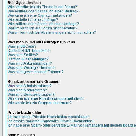
Beiträge schreiben
Wie schreibe ich ein Thema in ein Forum?
Wie editiere oder lösche ich einen Beitrag?
Wie kann ich eine Signatur anhängen?
Wie erstelle ich eine Umfrage?
Wie editiere oder lösche ich eine Umfrage?
Warum kann ich ein Forum nicht betreten?
Warum kann ich bei Abstimmungen nicht mitmachen?
Was man in und mit Beiträgen tun kann
Was ist BBCode?
Darf ich HTML benutzen?
Was sind Smilies?
Darf ich Bilder einfügen?
Was sind Ankündigungen?
Was sind Wichtige Themen?
Was sind geschlossene Themen?
Benutzerebenen und Gruppen
Was sind Administratoren?
Was sind Moderatoren?
Was sind Benutzergruppen?
Wie kann ich einer Benutzergruppe beitreten?
Wie werde ich ein Gruppenmoderator?
Private Nachrichten
Ich kann keine Privaten Nachrichten verschicken!
Ich erhalte dauernd ungewollte Private Nachrichten!
Ich habe eine Spam- oder perverse E-Mail von jemandem auf diesem Board e
phpBB 2 Issues