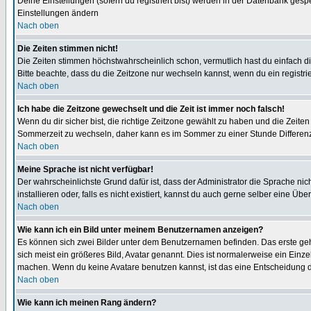
Deine Einstellungen (sofern du registriert bist) werden in der Datenbank gesp
Einstellungen ändern
Nach oben
Die Zeiten stimmen nicht!
Die Zeiten stimmen höchstwahrscheinlich schon, vermutlich hast du einfach die Ze
Bitte beachte, dass du die Zeitzone nur wechseln kannst, wenn du ein registriert
Nach oben
Ich habe die Zeitzone gewechselt und die Zeit ist immer noch falsch!
Wenn du dir sicher bist, die richtige Zeitzone gewählt zu haben und die Zeit
Sommerzeit zu wechseln, daher kann es im Sommer zu einer Stunde Differen
Nach oben
Meine Sprache ist nicht verfügbar!
Der wahrscheinlichste Grund dafür ist, dass der Administrator die Sprache nic
installieren oder, falls es nicht existiert, kannst du auch gerne selber eine 
Nach oben
Wie kann ich ein Bild unter meinem Benutzernamen anzeigen?
Es können sich zwei Bilder unter dem Benutzernamen befinden. Das erste gehö
sich meist ein größeres Bild, Avatar genannt. Dies ist normalerweise ein Einz
machen. Wenn du keine Avatare benutzen kannst, ist das eine Entscheidung de
Nach oben
Wie kann ich meinen Rang ändern?