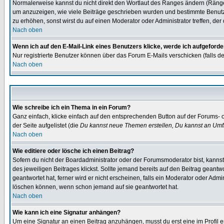
Normalerweise kannst du nicht direkt den Wortlaut des Ranges ändern (Räng
um anzuzeigen, wie viele Beiträge geschrieben wurden und bestimmte Benutze
zu erhöhen, sonst wirst du auf einen Moderator oder Administrator treffen, de
Nach oben
Wenn ich auf den E-Mail-Link eines Benutzers klicke, werde ich aufgeforde
Nur registrierte Benutzer können über das Forum E-Mails verschicken (falls 
Nach oben
Wie schreibe ich ein Thema in ein Forum?
Ganz einfach, klicke einfach auf den entsprechenden Button auf der Forums- o
der Seite aufgelistet (die
Du kannst neue Themen erstellen, Du kannst an Umf
Nach oben
Wie editiere oder lösche ich einen Beitrag?
Sofern du nicht der Boardadministrator oder der Forumsmoderator bist, kannst 
des jeweiligen Beitrages klickst. Sollte jemand bereits auf den Beitrag geantw
geantwortet hat, ferner wird er nicht erscheinen, falls ein Moderator oder Admi
löschen können, wenn schon jemand auf sie geantwortet hat.
Nach oben
Wie kann ich eine Signatur anhängen?
Um eine Signatur an einen Beitrag anzuhängen, musst du erst eine im Profil ers