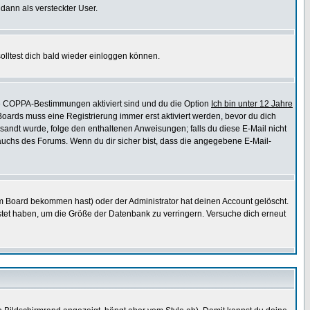
 dann als versteckter User.
lltest dich bald wieder einloggen können.
die COPPA-Bestimmungen aktiviert sind und du die Option
Ich bin unter 12 Jahre
 Boards muss eine Registrierung immer erst aktiviert werden, bevor du dich
gesandt wurde, folge den enthaltenen Anweisungen; falls du diese E-Mail nicht
rauchs des Forums. Wenn du dir sicher bist, dass die angegebene E-Mail-
m Board bekommen hast) oder der Administrator hat deinen Account gelöscht.
postet haben, um die Größe der Datenbank zu verringern. Versuche dich erneut