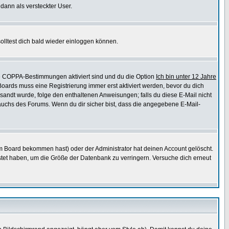
 dann als versteckter User.
lltest dich bald wieder einloggen können.
die COPPA-Bestimmungen aktiviert sind und du die Option
Ich bin unter 12 Jahre
 Boards muss eine Registrierung immer erst aktiviert werden, bevor du dich
gesandt wurde, folge den enthaltenen Anweisungen; falls du diese E-Mail nicht
rauchs des Forums. Wenn du dir sicher bist, dass die angegebene E-Mail-
m Board bekommen hast) oder der Administrator hat deinen Account gelöscht.
postet haben, um die Größe der Datenbank zu verringern. Versuche dich erneut