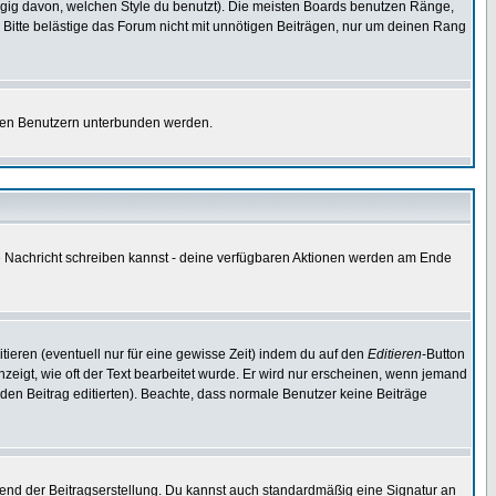
gig davon, welchen Style du benutzt). Die meisten Boards benutzen Ränge,
Bitte belästige das Forum nicht mit unnötigen Beiträgen, nur um deinen Rang
nnten Benutzern unterbunden werden.
ine Nachricht schreiben kannst - deine verfügbaren Aktionen werden am Ende
tieren (eventuell nur für eine gewisse Zeit) indem du auf den
Editieren
-Button
anzeigt, wie oft der Text bearbeitet wurde. Er wird nur erscheinen, wenn jemand
ie den Beitrag editierten). Beachte, dass normale Benutzer keine Beiträge
end der Beitragserstellung. Du kannst auch standardmäßig eine Signatur an