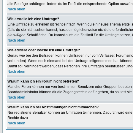
alle Beiträge anhängen, indem du im Profil die entsprechende Option auswähl
Nach oben
Wie erstelle ich eine Umfrage?
Eine Umfrage zu erstellen ist recht einfach: Wenn du ein neues Thema erstellst
(falls du sie nicht sehen kannst, hast du möglicherweise nicht die erforderli
hinzufügen
-Schaltfläche. Du kannst auch ein Zeitlimit für die Umfrage setzen,
Nach oben
Wie editiere oder lösche ich eine Umfrage?
Genau wie bei den Beiträgen können Umfragen nur vom Verfasser, Forumsmoder
verbunden). Wenn noch niemand bei der Umfrage teilgenommen hat, können Use
Damit soll verhindert werden, dass Personen ihre Umfragen beeinflussen, ind
Nach oben
Warum kann ich ein Forum nicht betreten?
Manche Foren können nur von bestimmten Benutzern oder Gruppen betreten we
Boardadministrator können dir die Zugangsrechte dafür geben, du solltest sie
Nach oben
Warum kann ich bei Abstimmungen nicht mitmachen?
Nur registrierte Benutzer können an Umfragen teilnehmen. Dadurch wird eine Be
Rechte dazu.
Nach oben