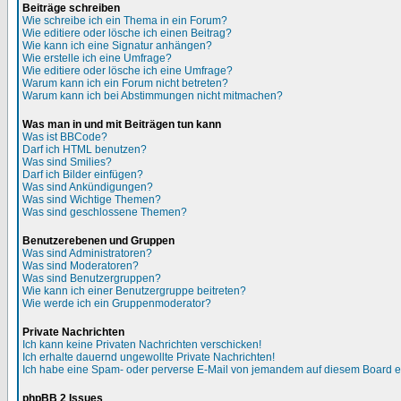
Beiträge schreiben
Wie schreibe ich ein Thema in ein Forum?
Wie editiere oder lösche ich einen Beitrag?
Wie kann ich eine Signatur anhängen?
Wie erstelle ich eine Umfrage?
Wie editiere oder lösche ich eine Umfrage?
Warum kann ich ein Forum nicht betreten?
Warum kann ich bei Abstimmungen nicht mitmachen?
Was man in und mit Beiträgen tun kann
Was ist BBCode?
Darf ich HTML benutzen?
Was sind Smilies?
Darf ich Bilder einfügen?
Was sind Ankündigungen?
Was sind Wichtige Themen?
Was sind geschlossene Themen?
Benutzerebenen und Gruppen
Was sind Administratoren?
Was sind Moderatoren?
Was sind Benutzergruppen?
Wie kann ich einer Benutzergruppe beitreten?
Wie werde ich ein Gruppenmoderator?
Private Nachrichten
Ich kann keine Privaten Nachrichten verschicken!
Ich erhalte dauernd ungewollte Private Nachrichten!
Ich habe eine Spam- oder perverse E-Mail von jemandem auf diesem Board e
phpBB 2 Issues