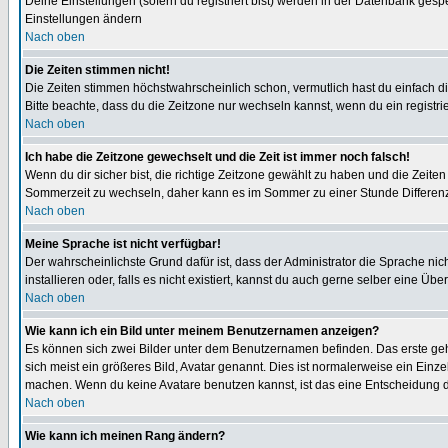
Deine Einstellungen (sofern du registriert bist) werden in der Datenbank gesp
Einstellungen ändern
Nach oben
Die Zeiten stimmen nicht!
Die Zeiten stimmen höchstwahrscheinlich schon, vermutlich hast du einfach die Ze
Bitte beachte, dass du die Zeitzone nur wechseln kannst, wenn du ein registriert
Nach oben
Ich habe die Zeitzone gewechselt und die Zeit ist immer noch falsch!
Wenn du dir sicher bist, die richtige Zeitzone gewählt zu haben und die Zeit
Sommerzeit zu wechseln, daher kann es im Sommer zu einer Stunde Differen
Nach oben
Meine Sprache ist nicht verfügbar!
Der wahrscheinlichste Grund dafür ist, dass der Administrator die Sprache nic
installieren oder, falls es nicht existiert, kannst du auch gerne selber eine 
Nach oben
Wie kann ich ein Bild unter meinem Benutzernamen anzeigen?
Es können sich zwei Bilder unter dem Benutzernamen befinden. Das erste gehö
sich meist ein größeres Bild, Avatar genannt. Dies ist normalerweise ein Einz
machen. Wenn du keine Avatare benutzen kannst, ist das eine Entscheidung de
Nach oben
Wie kann ich meinen Rang ändern?