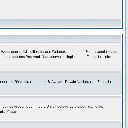
t)? Wenn dem so ist, solltest du den Webmaster oder den Forumsadministrator
namen und das Passwort. Normalerweise liegt hier der Fehler, falls nicht,
en, die Gäste nicht haben, z. B. Avatare, Private Nachrichten, Eintritt in
ch deines Accounts verhindert. Um eingeloggt zu bleiben, wähle die
etcafé usw.