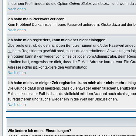
In deinem Profil findest du die Option
Online-Status verstecken
, und wenn du d
Nach oben
Ich habe mein Passwort verloren!
Kein Problem! Du kannst ein neues Passwort anfordern. Klicke dazu auf der L
Nach oben
Ich habe mich registriert, kann mich aber nicht einloggen!
Überprüfe erst, ob du den richtigen Benutzernamen und/oder Passwort angegeb
alt
beim Registrieren gewählt hast, musst du den erhaltenen Anweisungen folgen.
einloggen kannst - entweder von dir selbst oder vom Administrator. Beim Regist
erhalten hast, vergewissere dich, dass die E-Mail-Adresse korrekt war. Ein G
Adresse richtig ist, kontaktiere den Administrator.
Nach oben
Ich habe mich vor einiger Zeit registriert, kann mich aber nicht mehr einlo
Die Gründe dafür sind meistens, dass du entweder einen falschen Benutzerna
Falls Letzteres der Fall ist, hast du vielleicht mit dem Account noch nichts 
zu registrieren und tauche wieder ein in die Welt der Diskussionen.
Nach oben
Wie ändere ich meine Einstellungen?