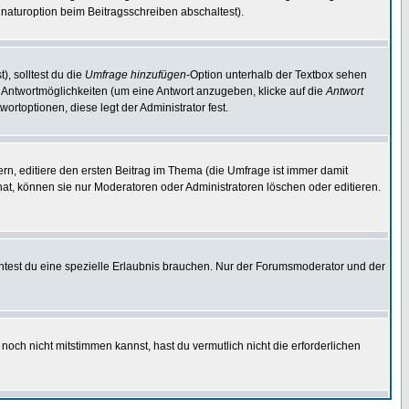
naturoption beim Beitragsschreiben abschaltest).
), solltest du die
Umfrage hinzufügen
-Option unterhalb der Textbox sehen
ei Antwortmöglichkeiten (um eine Antwort anzugeben, klicke auf die
Antwort
ortoptionen, diese legt der Administrator fest.
n, editiere den ersten Beitrag im Thema (die Umfrage ist immer damit
t, können sie nur Moderatoren oder Administratoren löschen oder editieren.
test du eine spezielle Erlaubnis brauchen. Nur der Forumsmoderator und der
noch nicht mitstimmen kannst, hast du vermutlich nicht die erforderlichen