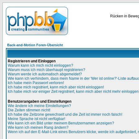
Rücken in Bewegu
Back-and-Motion Foren-Übersicht
Registrieren und Einloggen
Warum kann ich mich nicht einloggen?
Warum muss ich mich überhaupt registrieren?
Warum werde ich automatisch abgemeldet?
Wie kann ich verhindern, dass mein Name in der 'Wer ist online?'-Liste auftau
Ich habe mein Passwort verloren!
Ich habe mich registriert, kann mich aber nicht einloggen!
Ich habe mich vor einiger Zeit registriert, kann mich aber nicht mehr einloggen
Benutzerangaben und Einstellungen
Wie ändere ich meine Einstellungen?
Die Zeiten stimmen nicht!
Ich habe die Zeitzone gewechselt und die Zeit ist immer noch falsch!
Meine Sprache ist nicht verfügbar!
Wie kann ich ein Bild unter meinem Benutzernamen anzeigen?
Wie kann ich meinen Rang ändern?
Wenn ich auf den E-Mail-Link eines Benutzers klicke, werde ich aufgefordert,