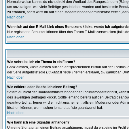
Normalerweise kannst du nicht direkt den Wortlaut des Ranges ändern (Räng
um anzuzeigen, wie viele Beiträge geschrieben wurden und bestimmte Benutze
zu erhöhen, sonst wirst du auf einen Moderator oder Administrator treffen, de
Nach oben
Wenn ich auf den E-Mail-Link eines Benutzers klicke, werde ich aufgeforde
Nur registrierte Benutzer können über das Forum E-Mails verschicken (falls 
Nach oben
Wie schreibe ich ein Thema in ein Forum?
Ganz einfach, klicke einfach auf den entsprechenden Button auf der Forums- o
der Seite aufgelistet (die
Du kannst neue Themen erstellen, Du kannst an Umf
Nach oben
Wie editiere oder lösche ich einen Beitrag?
Sofern du nicht der Boardadministrator oder der Forumsmoderator bist, kannst 
des jeweiligen Beitrages klickst. Sollte jemand bereits auf den Beitrag geantw
geantwortet hat, ferner wird er nicht erscheinen, falls ein Moderator oder Admi
löschen können, wenn schon jemand auf sie geantwortet hat.
Nach oben
Wie kann ich eine Signatur anhängen?
Um eine Signatur an einen Beitrag anzuhängen, musst du erst eine im Profil ers