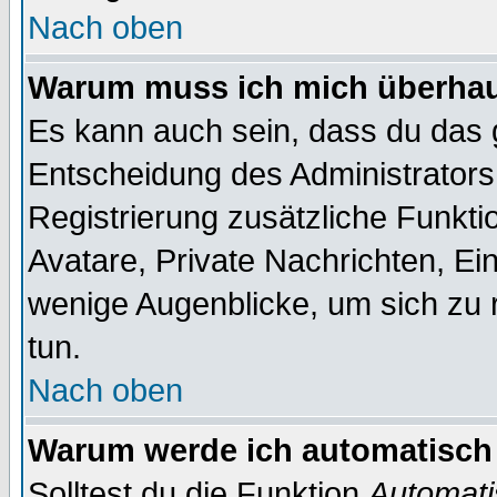
Nach oben
Warum muss ich mich überhaup
Es kann auch sein, dass du das g
Entscheidung des Administrators.
Registrierung zusätzliche Funktio
Avatare, Private Nachrichten, Ein
wenige Augenblicke, um sich zu re
tun.
Nach oben
Warum werde ich automatisch
Solltest du die Funktion
Automati