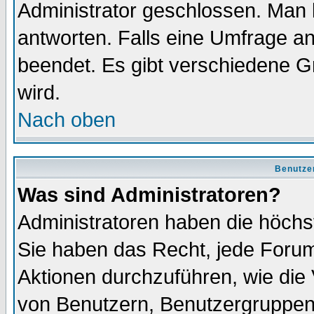
Administrator geschlossen. Man 
antworten. Falls eine Umfrage a
beendet. Es gibt verschiedene 
wird.
Nach oben
Benutze
Was sind Administratoren?
Administratoren haben die höch
Sie haben das Recht, jede Forum
Aktionen durchzuführen, wie di
von Benutzern, Benutzergruppen