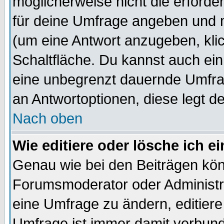
möglicherweise nicht die erforder
für deine Umfrage angeben und 
(um eine Antwort anzugeben, kli
Schaltfläche. Du kannst auch ein 
eine unbegrenzt dauernde Umfrag
an Antwortoptionen, diese legt de
Nach oben
Wie editiere oder lösche ich 
Genau wie bei den Beiträgen kö
Forumsmoderator oder Administra
eine Umfrage zu ändern, editiere
Umfrage ist immer damit verbun