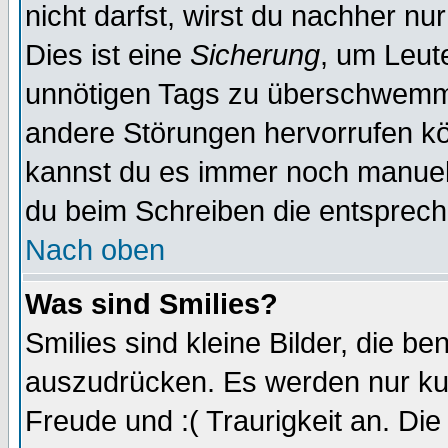
nicht darfst, wirst du nachher nu
Dies ist eine
Sicherung
, um Leut
unnötigen Tags zu überschwemme
andere Störungen hervorrufen kö
kannst du es immer noch manuell 
du beim Schreiben die entspreche
Nach oben
Was sind Smilies?
Smilies sind kleine Bilder, die 
auszudrücken. Es werden nur kurz
Freude und :( Traurigkeit an. Die