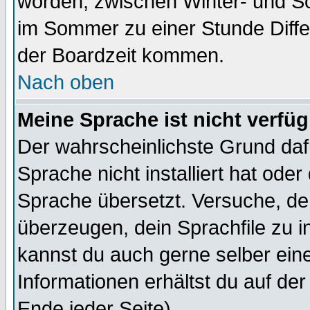
worden, zwischen Winter- und S
im Sommer zu einer Stunde Diff
der Boardzeit kommen.
Nach oben
Meine Sprache ist nicht verfüg
Der wahrscheinlichste Grund dafü
Sprache nicht installiert hat ode
Sprache übersetzt. Versuche, de
überzeugen, dein Sprachfile zu inst
kannst du auch gerne selber ein
Informationen erhältst du auf de
Ende jeder Seite)