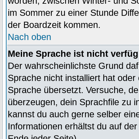
worden, zwischen Winter- und S
im Sommer zu einer Stunde Diff
der Boardzeit kommen.
Nach oben
Meine Sprache ist nicht verfüg
Der wahrscheinlichste Grund dafü
Sprache nicht installiert hat ode
Sprache übersetzt. Versuche, de
überzeugen, dein Sprachfile zu inst
kannst du auch gerne selber ein
Informationen erhältst du auf de
Ende jeder Seite)