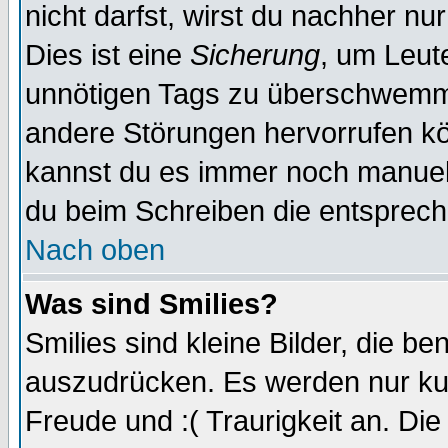
nicht darfst, wirst du nachher nu
Dies ist eine
Sicherung
, um Leut
unnötigen Tags zu überschwemme
andere Störungen hervorrufen kö
kannst du es immer noch manuell 
du beim Schreiben die entspreche
Nach oben
Was sind Smilies?
Smilies sind kleine Bilder, die 
auszudrücken. Es werden nur kurz
Freude und :( Traurigkeit an. Die