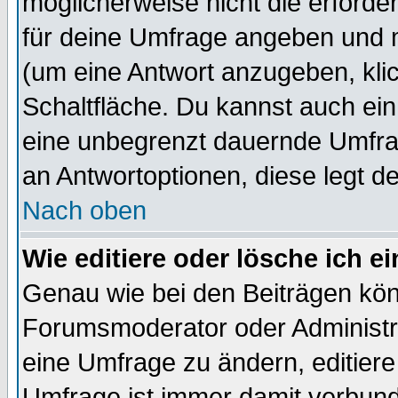
möglicherweise nicht die erforder
für deine Umfrage angeben und 
(um eine Antwort anzugeben, kli
Schaltfläche. Du kannst auch ein 
eine unbegrenzt dauernde Umfrag
an Antwortoptionen, diese legt de
Nach oben
Wie editiere oder lösche ich 
Genau wie bei den Beiträgen kö
Forumsmoderator oder Administra
eine Umfrage zu ändern, editiere
Umfrage ist immer damit verbun