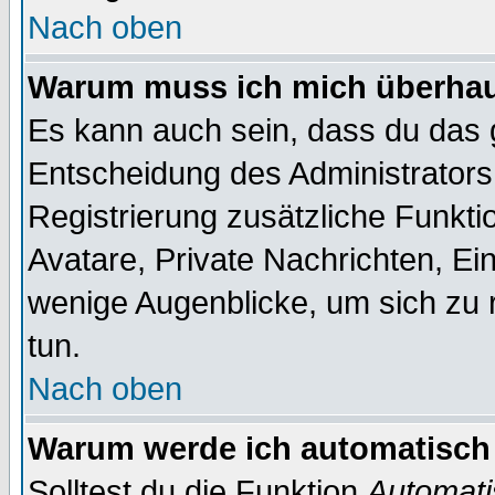
Nach oben
Warum muss ich mich überhaup
Es kann auch sein, dass du das g
Entscheidung des Administrators.
Registrierung zusätzliche Funktio
Avatare, Private Nachrichten, Ein
wenige Augenblicke, um sich zu re
tun.
Nach oben
Warum werde ich automatisch
Solltest du die Funktion
Automati