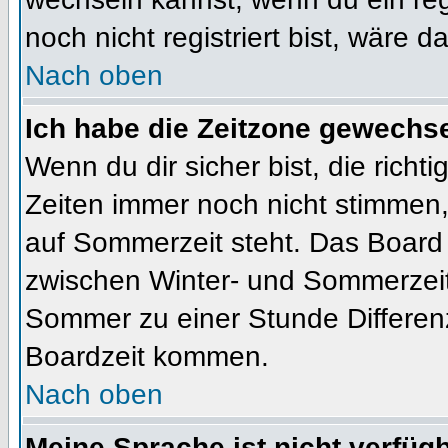
noch nicht registriert bist, wäre d
Nach oben
Ich habe die Zeitzone gewechsel
Wenn du dir sicher bist, die rich
Zeiten immer noch nicht stimmen
auf Sommerzeit steht. Das Board 
zwischen Winter- und Sommerzeit
Sommer zu einer Stunde Differen
Boardzeit kommen.
Nach oben
Meine Sprache ist nicht verfügb