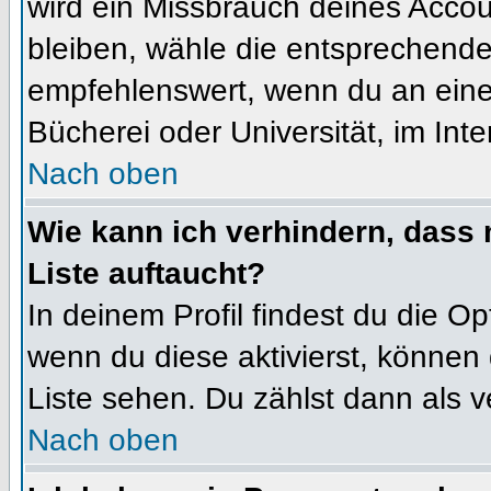
wird ein Missbrauch deines Accou
bleiben, wähle die entsprechende 
empfehlenswert, wenn du an einem
Bücherei oder Universität, im Int
Nach oben
Wie kann ich verhindern, dass m
Liste auftaucht?
In deinem Profil findest du die O
wenn du diese aktivierst, können 
Liste sehen. Du zählst dann als v
Nach oben