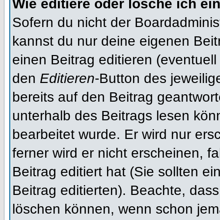
Wie editiere oder lösche ich ei
Sofern du nicht der Boardadminis
kannst du nur deine eigenen Beit
einen Beitrag editieren (eventuell
den
Editieren
-Button des jeweilig
bereits auf den Beitrag geantwort
unterhalb des Beitrags lesen könn
bearbeitet wurde. Er wird nur er
ferner wird er nicht erscheinen, f
Beitrag editiert hat (Sie sollten 
Beitrag editierten). Beachte, das
löschen können, wenn schon jema