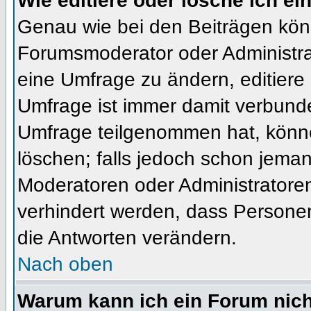
Wie editiere oder lösche ich e
Genau wie bei den Beiträgen kön
Forumsmoderator oder Administrat
eine Umfrage zu ändern, editiere
Umfrage ist immer damit verbund
Umfrage teilgenommen hat, könne
löschen; falls jedoch schon jema
Moderatoren oder Administratoren 
verhindert werden, dass Personen
die Antworten verändern.
Nach oben
Warum kann ich ein Forum nich