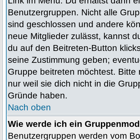
Link im Menü. Du erhältst dann ei
Benutzergruppen. Nicht alle Gr
sind geschlossen und andere könn
neue Mitglieder zulässt, kannst d
du auf den Beitreten-Button kli
seine Zustimmung geben; eventue
Gruppe beitreten möchtest. Bitte
nur weil sie dich nicht in die Gr
Gründe haben.
Nach oben
Wie werde ich ein Gruppenmod
Benutzergruppen werden vom Board