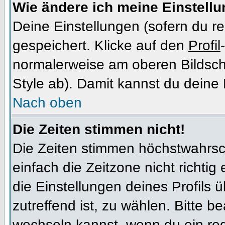
Wie ändere ich meine Einstell
Deine Einstellungen (sofern du re
gespeichert. Klicke auf den
Profil
normalerweise am oberen Bildsch
Style ab). Damit kannst du deine
Nach oben
Die Zeiten stimmen nicht!
Die Zeiten stimmen höchstwahrsch
einfach die Zeitzone nicht richtig e
die Einstellungen deines Profils ü
zutreffend ist, zu wählen. Bitte b
wechseln kannst, wenn du ein regis