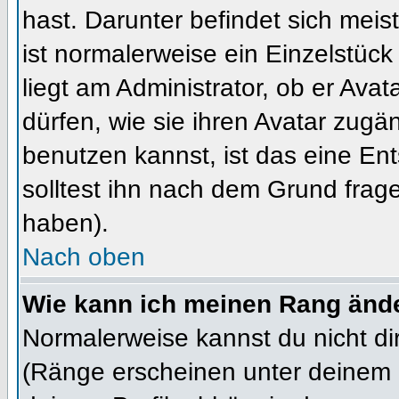
hast. Darunter befindet sich meis
ist normalerweise ein Einzelstü
liegt am Administrator, ob er Ava
dürfen, wie sie ihren Avatar zug
benutzen kannst, ist das eine En
solltest ihn nach dem Grund frag
haben).
Nach oben
Wie kann ich meinen Rang änd
Normalerweise kannst du nicht d
(Ränge erscheinen unter deinem