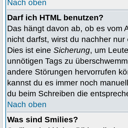
Nach oben
Darf ich HTML benutzen?
Das hängt davon ab, ob es vom Ad
nicht darfst, wirst du nachher nu
Dies ist eine
Sicherung
, um Leut
unnötigen Tags zu überschwemme
andere Störungen hervorrufen kön
kannst du es immer noch manuell 
du beim Schreiben die entspreche
Nach oben
Was sind Smilies?