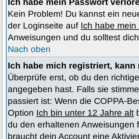
Ich habe mein Passwort verlor
Kein Problem! Du kannst ein neue
der Loginseite auf
Ich habe mein
Anweisungen und du solltest dich
Nach oben
Ich habe mich registriert, kann
Überprüfe erst, ob du den richt
angegeben hast. Falls sie stimme
passiert ist: Wenn die COPPA-Bes
Option
Ich bin unter 12 Jahre alt
b
du den erhaltenen Anweisungen folg
braucht dein Account eine Aktivi