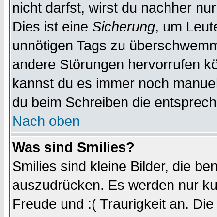
nicht darfst, wirst du nachher nu
Dies ist eine
Sicherung
, um Leut
unnötigen Tags zu überschwemme
andere Störungen hervorrufen kö
kannst du es immer noch manuell 
du beim Schreiben die entspreche
Nach oben
Was sind Smilies?
Smilies sind kleine Bilder, die 
auszudrücken. Es werden nur kurz
Freude und :( Traurigkeit an. Die