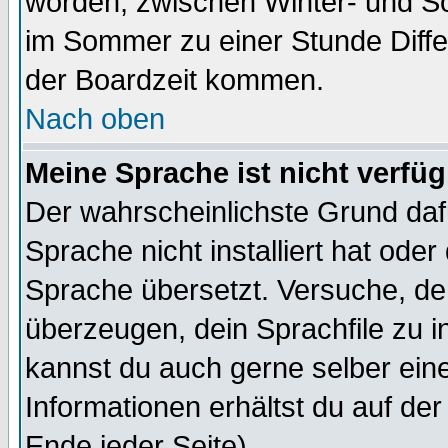
worden, zwischen Winter- und S
im Sommer zu einer Stunde Diff
der Boardzeit kommen.
Nach oben
Meine Sprache ist nicht verfüg
Der wahrscheinlichste Grund dafü
Sprache nicht installiert hat ode
Sprache übersetzt. Versuche, de
überzeugen, dein Sprachfile zu inst
kannst du auch gerne selber ein
Informationen erhältst du auf de
Ende jeder Seite)