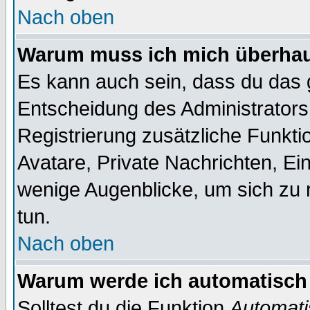
Nach oben
Warum muss ich mich überhaup
Es kann auch sein, dass du das g
Entscheidung des Administrators.
Registrierung zusätzliche Funktio
Avatare, Private Nachrichten, Ein
wenige Augenblicke, um sich zu re
tun.
Nach oben
Warum werde ich automatisch
Solltest du die Funktion
Automati