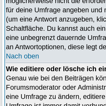
möglicherweise nicht die erforder
für deine Umfrage angeben und 
(um eine Antwort anzugeben, kli
Schaltfläche. Du kannst auch ein 
eine unbegrenzt dauernde Umfrag
an Antwortoptionen, diese legt de
Nach oben
Wie editiere oder lösche ich 
Genau wie bei den Beiträgen kö
Forumsmoderator oder Administra
eine Umfrage zu ändern, editiere
Umfrage ist immer damit verbun