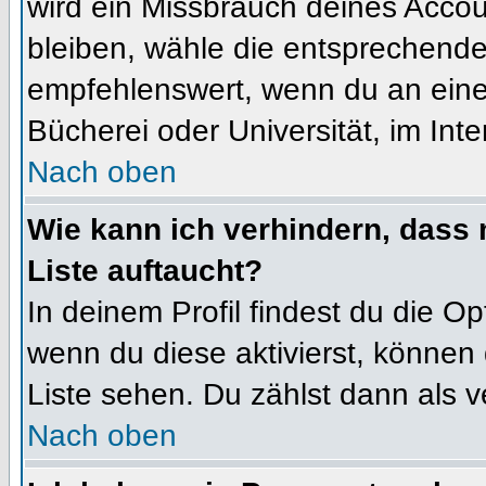
wird ein Missbrauch deines Accou
bleiben, wähle die entsprechende 
empfehlenswert, wenn du an einem
Bücherei oder Universität, im Int
Nach oben
Wie kann ich verhindern, dass m
Liste auftaucht?
In deinem Profil findest du die O
wenn du diese aktivierst, können 
Liste sehen. Du zählst dann als v
Nach oben