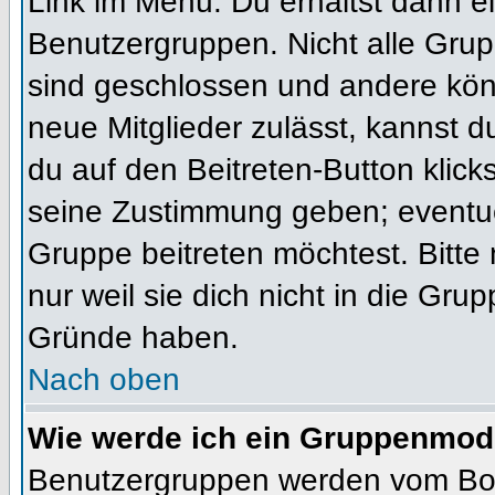
Link im Menü. Du erhältst dann ei
Benutzergruppen. Nicht alle Gr
sind geschlossen und andere könn
neue Mitglieder zulässt, kannst d
du auf den Beitreten-Button kli
seine Zustimmung geben; eventue
Gruppe beitreten möchtest. Bitte
nur weil sie dich nicht in die Gr
Gründe haben.
Nach oben
Wie werde ich ein Gruppenmod
Benutzergruppen werden vom Board