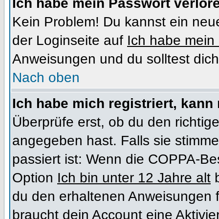
Ich habe mein Passwort verlor
Kein Problem! Du kannst ein neue
der Loginseite auf
Ich habe mein
Anweisungen und du solltest dich
Nach oben
Ich habe mich registriert, kann
Überprüfe erst, ob du den richt
angegeben hast. Falls sie stimme
passiert ist: Wenn die COPPA-Bes
Option
Ich bin unter 12 Jahre alt
b
du den erhaltenen Anweisungen folg
braucht dein Account eine Aktivi