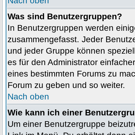
Nach oben
Was sind Benutzergruppen?
In Benutzergruppen werden einig
zusammengefasst. Jeder Benutz
und jeder Gruppe können speziell
es für den Administrator einfach
eines bestimmten Forums zu mach
Forum zu geben und so weiter.
Nach oben
Wie kann ich einer Benutzergru
Um einer Benutzergruppe beizutr