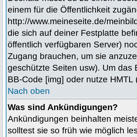
einem für die Öffentlichkeit zugän
http://www.meineseite.de/meinbild
die sich auf deiner Festplatte be
öffentlich verfügbaren Server) noc
Zugang brauchen, um sie anzuzei
geschützte Seiten usw). Um das 
BB-Code [img] oder nutze HMTL (s
Nach oben
Was sind Ankündigungen?
Ankündigungen beinhalten meiste
solltest sie so früh wie möglich