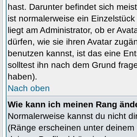
hast. Darunter befindet sich meis
ist normalerweise ein Einzelstü
liegt am Administrator, ob er Ava
dürfen, wie sie ihren Avatar zug
benutzen kannst, ist das eine En
solltest ihn nach dem Grund frag
haben).
Nach oben
Wie kann ich meinen Rang änd
Normalerweise kannst du nicht d
(Ränge erscheinen unter deinem