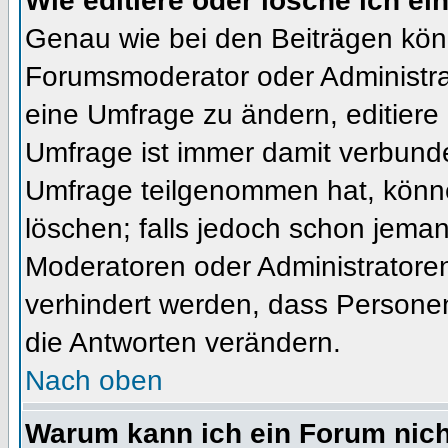
Wie editiere oder lösche ich e
Genau wie bei den Beiträgen kön
Forumsmoderator oder Administrat
eine Umfrage zu ändern, editiere
Umfrage ist immer damit verbund
Umfrage teilgenommen hat, könne
löschen; falls jedoch schon jema
Moderatoren oder Administratoren 
verhindert werden, dass Personen
die Antworten verändern.
Nach oben
Warum kann ich ein Forum nich