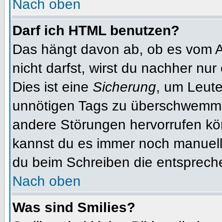
Nach oben
Darf ich HTML benutzen?
Das hängt davon ab, ob es vom Ad
nicht darfst, wirst du nachher nu
Dies ist eine
Sicherung
, um Leut
unnötigen Tags zu überschwemme
andere Störungen hervorrufen kön
kannst du es immer noch manuell 
du beim Schreiben die entspreche
Nach oben
Was sind Smilies?