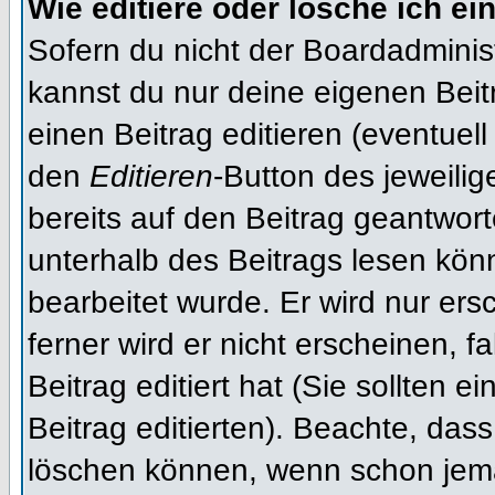
Wie editiere oder lösche ich ei
Sofern du nicht der Boardadminis
kannst du nur deine eigenen Beit
einen Beitrag editieren (eventuell
den
Editieren
-Button des jeweilig
bereits auf den Beitrag geantwort
unterhalb des Beitrags lesen könn
bearbeitet wurde. Er wird nur er
ferner wird er nicht erscheinen, f
Beitrag editiert hat (Sie sollten 
Beitrag editierten). Beachte, das
löschen können, wenn schon jema