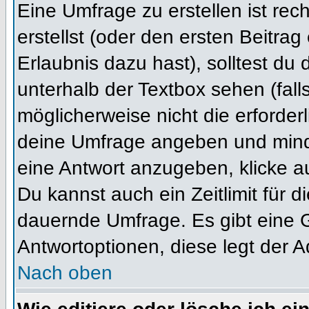
Eine Umfrage zu erstellen ist re
erstellst (oder den ersten Beitrag
Erlaubnis dazu hast), solltest du 
unterhalb der Textbox sehen (fall
möglicherweise nicht die erforderl
deine Umfrage angeben und mind
eine Antwort anzugeben, klicke a
Du kannst auch ein Zeitlimit für 
dauernde Umfrage. Es gibt eine 
Antwortoptionen, diese legt der Ad
Nach oben