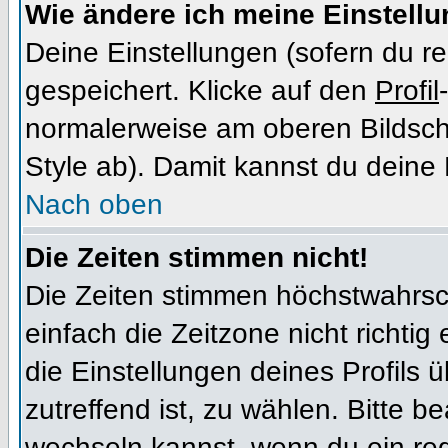
Wie ändere ich meine Einstell
Deine Einstellungen (sofern du re
gespeichert. Klicke auf den
Profil
normalerweise am oberen Bildsch
Style ab). Damit kannst du deine
Nach oben
Die Zeiten stimmen nicht!
Die Zeiten stimmen höchstwahrsch
einfach die Zeitzone nicht richtig e
die Einstellungen deines Profils ü
zutreffend ist, zu wählen. Bitte b
wechseln kannst, wenn du ein regis