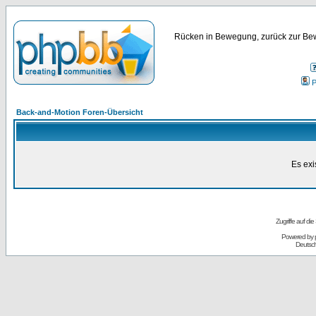
Rücken in Bewegung, zurück zur Bew
P
Back-and-Motion Foren-Übersicht
Es exi
Zugriffe auf d
Powered by
Deutsc