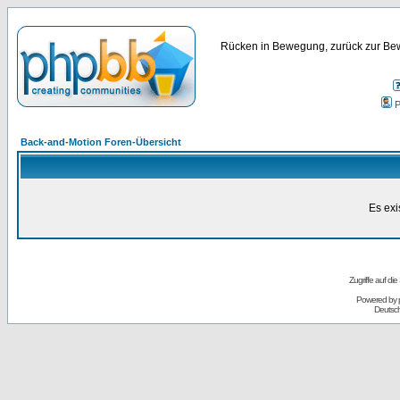
Rücken in Bewegung, zurück zur Bew
P
Back-and-Motion Foren-Übersicht
Es exi
Zugriffe auf d
Powered by
Deutsc