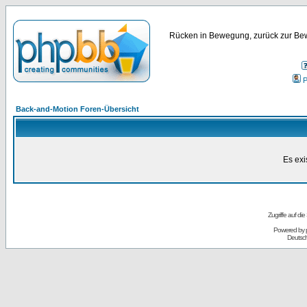
Rücken in Bewegung, zurück zur Bew
P
Back-and-Motion Foren-Übersicht
Es exi
Zugriffe auf d
Powered by
Deutsc