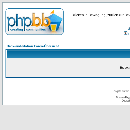
Rücken in Bewegung, zurück zur Bew
P
Back-and-Motion Foren-Übersicht
Es exi
Zugriffe auf d
Powered by
Deutsc