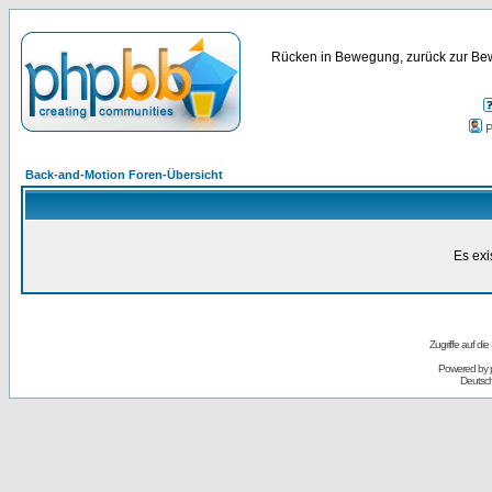
Rücken in Bewegung, zurück zur Bew
P
Back-and-Motion Foren-Übersicht
Es exi
Zugriffe auf d
Powered by
Deutsc