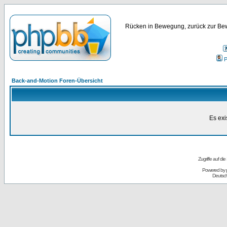
Rücken in Bewegung, zurück zur Bew
P
Back-and-Motion Foren-Übersicht
Es exi
Zugriffe auf d
Powered by
Deutsc