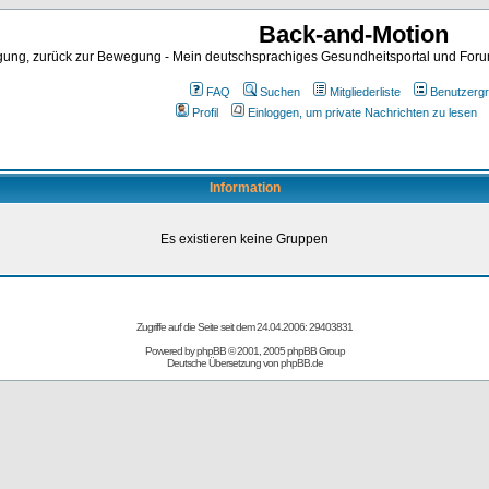
Back-and-Motion
ng, zurück zur Bewegung - Mein deutschsprachiges Gesundheitsportal und Forum 
FAQ
Suchen
Mitgliederliste
Benutzerg
Profil
Einloggen, um private Nachrichten zu lesen
Information
Es existieren keine Gruppen
Zugriffe auf die Seite seit dem 24.04.2006: 29403831
Powered by
phpBB
© 2001, 2005 phpBB Group
Deutsche Übersetzung von
phpBB.de