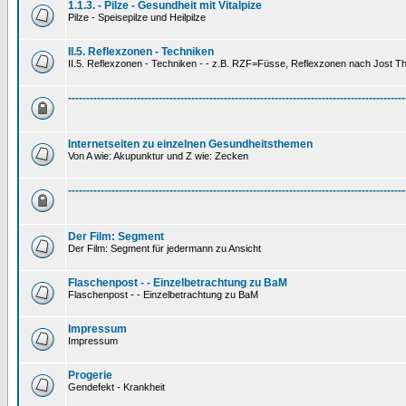
1.1.3. - Pilze - Gesundheit mit Vitalpize
Pilze - Speisepilze und Heilpilze
II.5. Reflexzonen - Techniken
II.5. Reflexzonen - Techniken - - z.B. RZF=Füsse, Reflexzonen nach Jost 
---------------------------------------------------------------------------------------------
Internetseiten zu einzelnen Gesundheitsthemen
Von A wie: Akupunktur und Z wie: Zecken
---------------------------------------------------------------------------------------------
Der Film: Segment
Der Film: Segment für jedermann zu Ansicht
Flaschenpost - - Einzelbetrachtung zu BaM
Flaschenpost - - Einzelbetrachtung zu BaM
Impressum
Impressum
Progerie
Gendefekt - Krankheit