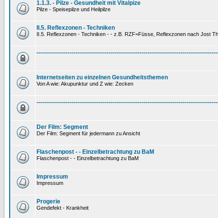
1.1.3. - Pilze - Gesundheit mit Vitalpize
Pilze - Speisepilze und Heilpilze
II.5. Reflexzonen - Techniken
II.5. Reflexzonen - Techniken - - z.B. RZF=Füsse, Reflexzonen nach Jost 
---------------------------------------------------------------------------------------------
Internetseiten zu einzelnen Gesundheitsthemen
Von A wie: Akupunktur und Z wie: Zecken
---------------------------------------------------------------------------------------------
Der Film: Segment
Der Film: Segment für jedermann zu Ansicht
Flaschenpost - - Einzelbetrachtung zu BaM
Flaschenpost - - Einzelbetrachtung zu BaM
Impressum
Impressum
Progerie
Gendefekt - Krankheit