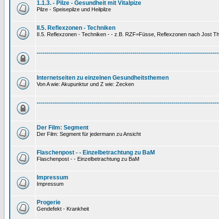
1.1.3. - Pilze - Gesundheit mit Vitalpize
Pilze - Speisepilze und Heilpilze
II.5. Reflexzonen - Techniken
II.5. Reflexzonen - Techniken - - z.B. RZF=Füsse, Reflexzonen nach Jost 
---------------------------------------------------------------------------------------------
Internetseiten zu einzelnen Gesundheitsthemen
Von A wie: Akupunktur und Z wie: Zecken
---------------------------------------------------------------------------------------------
Der Film: Segment
Der Film: Segment für jedermann zu Ansicht
Flaschenpost - - Einzelbetrachtung zu BaM
Flaschenpost - - Einzelbetrachtung zu BaM
Impressum
Impressum
Progerie
Gendefekt - Krankheit