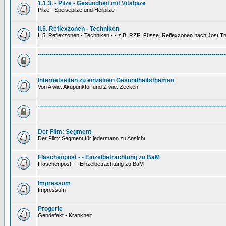
1.1.3. - Pilze - Gesundheit mit Vitalpize
Pilze - Speisepilze und Heilpilze
II.5. Reflexzonen - Techniken
II.5. Reflexzonen - Techniken - - z.B. RZF=Füsse, Reflexzonen nach Jost 
---------------------------------------------------------------------------------------------
Internetseiten zu einzelnen Gesundheitsthemen
Von A wie: Akupunktur und Z wie: Zecken
---------------------------------------------------------------------------------------------
Der Film: Segment
Der Film: Segment für jedermann zu Ansicht
Flaschenpost - - Einzelbetrachtung zu BaM
Flaschenpost - - Einzelbetrachtung zu BaM
Impressum
Impressum
Progerie
Gendefekt - Krankheit