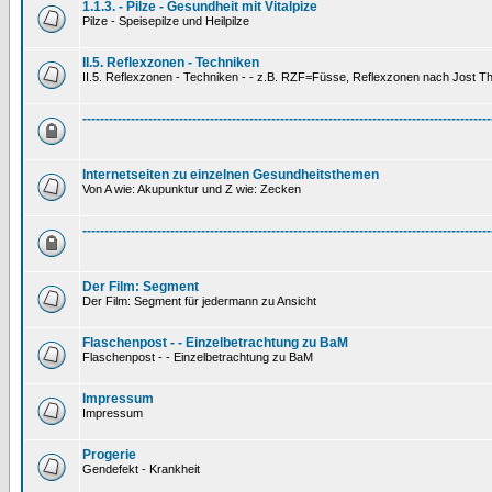
1.1.3. - Pilze - Gesundheit mit Vitalpize
Pilze - Speisepilze und Heilpilze
II.5. Reflexzonen - Techniken
II.5. Reflexzonen - Techniken - - z.B. RZF=Füsse, Reflexzonen nach Jost 
---------------------------------------------------------------------------------------------
Internetseiten zu einzelnen Gesundheitsthemen
Von A wie: Akupunktur und Z wie: Zecken
---------------------------------------------------------------------------------------------
Der Film: Segment
Der Film: Segment für jedermann zu Ansicht
Flaschenpost - - Einzelbetrachtung zu BaM
Flaschenpost - - Einzelbetrachtung zu BaM
Impressum
Impressum
Progerie
Gendefekt - Krankheit