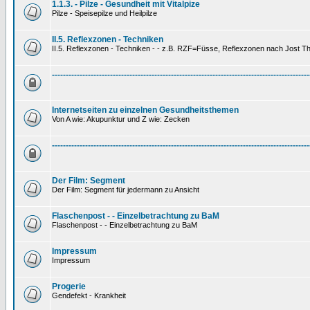
1.1.3. - Pilze - Gesundheit mit Vitalpize
Pilze - Speisepilze und Heilpilze
II.5. Reflexzonen - Techniken
II.5. Reflexzonen - Techniken - - z.B. RZF=Füsse, Reflexzonen nach Jost 
---------------------------------------------------------------------------------------------
Internetseiten zu einzelnen Gesundheitsthemen
Von A wie: Akupunktur und Z wie: Zecken
---------------------------------------------------------------------------------------------
Der Film: Segment
Der Film: Segment für jedermann zu Ansicht
Flaschenpost - - Einzelbetrachtung zu BaM
Flaschenpost - - Einzelbetrachtung zu BaM
Impressum
Impressum
Progerie
Gendefekt - Krankheit