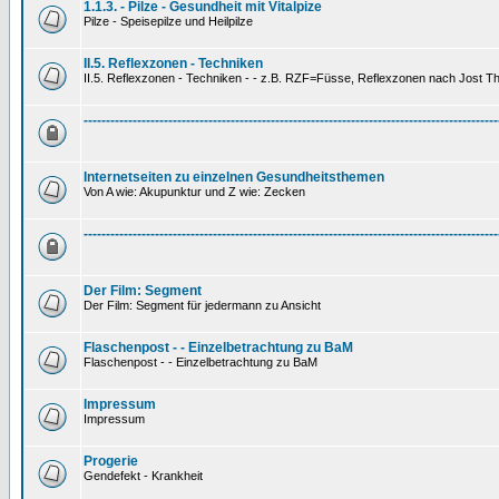
1.1.3. - Pilze - Gesundheit mit Vitalpize
Pilze - Speisepilze und Heilpilze
II.5. Reflexzonen - Techniken
II.5. Reflexzonen - Techniken - - z.B. RZF=Füsse, Reflexzonen nach Jost 
---------------------------------------------------------------------------------------------
Internetseiten zu einzelnen Gesundheitsthemen
Von A wie: Akupunktur und Z wie: Zecken
---------------------------------------------------------------------------------------------
Der Film: Segment
Der Film: Segment für jedermann zu Ansicht
Flaschenpost - - Einzelbetrachtung zu BaM
Flaschenpost - - Einzelbetrachtung zu BaM
Impressum
Impressum
Progerie
Gendefekt - Krankheit