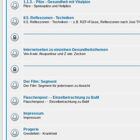
1.1.3. - Pilze - Gesundheit mit Vitalpize
Pilze - Speisepilze und Heilpilze
II.5. Reflexzonen - Techniken
II.5. Reflexzonen - Techniken - - z.B. RZF=Füsse, Reflexzonen nach Jost 
---------------------------------------------------------------------------------------------
Internetseiten zu einzelnen Gesundheitsthemen
Von A wie: Akupunktur und Z wie: Zecken
---------------------------------------------------------------------------------------------
Der Film: Segment
Der Film: Segment für jedermann zu Ansicht
Flaschenpost - - Einzelbetrachtung zu BaM
Flaschenpost - - Einzelbetrachtung zu BaM
Impressum
Impressum
Progerie
Gendefekt - Krankheit