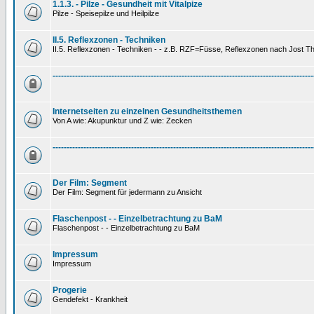
1.1.3. - Pilze - Gesundheit mit Vitalpize
Pilze - Speisepilze und Heilpilze
II.5. Reflexzonen - Techniken
II.5. Reflexzonen - Techniken - - z.B. RZF=Füsse, Reflexzonen nach Jost 
---------------------------------------------------------------------------------------------
Internetseiten zu einzelnen Gesundheitsthemen
Von A wie: Akupunktur und Z wie: Zecken
---------------------------------------------------------------------------------------------
Der Film: Segment
Der Film: Segment für jedermann zu Ansicht
Flaschenpost - - Einzelbetrachtung zu BaM
Flaschenpost - - Einzelbetrachtung zu BaM
Impressum
Impressum
Progerie
Gendefekt - Krankheit