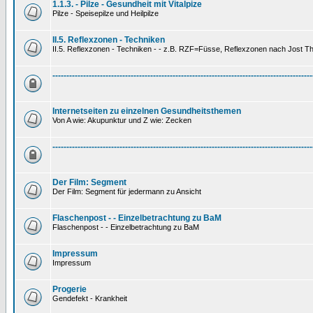
1.1.3. - Pilze - Gesundheit mit Vitalpize
Pilze - Speisepilze und Heilpilze
II.5. Reflexzonen - Techniken
II.5. Reflexzonen - Techniken - - z.B. RZF=Füsse, Reflexzonen nach Jost 
---------------------------------------------------------------------------------------------
Internetseiten zu einzelnen Gesundheitsthemen
Von A wie: Akupunktur und Z wie: Zecken
---------------------------------------------------------------------------------------------
Der Film: Segment
Der Film: Segment für jedermann zu Ansicht
Flaschenpost - - Einzelbetrachtung zu BaM
Flaschenpost - - Einzelbetrachtung zu BaM
Impressum
Impressum
Progerie
Gendefekt - Krankheit