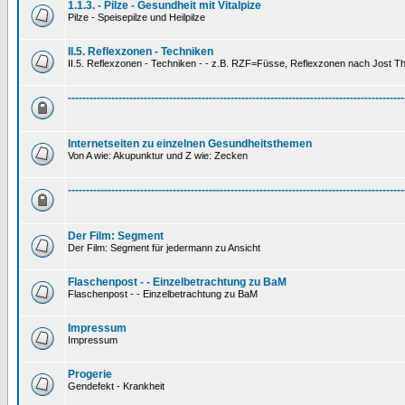
1.1.3. - Pilze - Gesundheit mit Vitalpize
Pilze - Speisepilze und Heilpilze
II.5. Reflexzonen - Techniken
II.5. Reflexzonen - Techniken - - z.B. RZF=Füsse, Reflexzonen nach Jost 
---------------------------------------------------------------------------------------------
Internetseiten zu einzelnen Gesundheitsthemen
Von A wie: Akupunktur und Z wie: Zecken
---------------------------------------------------------------------------------------------
Der Film: Segment
Der Film: Segment für jedermann zu Ansicht
Flaschenpost - - Einzelbetrachtung zu BaM
Flaschenpost - - Einzelbetrachtung zu BaM
Impressum
Impressum
Progerie
Gendefekt - Krankheit