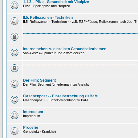
1.1.3. - Pilze - Gesundheit mit Vitalpize
Pilze - Speisepilze und Heilpilze
II.5. Reflexzonen - Techniken
II.5. Reflexzonen - Techniken - - z.B. RZF=Füsse, Reflexzonen nach Jost 
---------------------------------------------------------------------------------------------
Internetseiten zu einzelnen Gesundheitsthemen
Von A wie: Akupunktur und Z wie: Zecken
---------------------------------------------------------------------------------------------
Der Film: Segment
Der Film: Segment für jedermann zu Ansicht
Flaschenpost - - Einzelbetrachtung zu BaM
Flaschenpost - - Einzelbetrachtung zu BaM
Impressum
Impressum
Progerie
Gendefekt - Krankheit