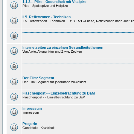
1.1.3. - Pilze - Gesundheit mit Vitalpize
Pilze - Speisepilze und Heilpilze
II.5. Reflexzonen - Techniken
II.5. Reflexzonen - Techniken - - z.B. RZF=Füsse, Reflexzonen nach Jost 
---------------------------------------------------------------------------------------------
Internetseiten zu einzelnen Gesundheitsthemen
Von A wie: Akupunktur und Z wie: Zecken
---------------------------------------------------------------------------------------------
Der Film: Segment
Der Film: Segment für jedermann zu Ansicht
Flaschenpost - - Einzelbetrachtung zu BaM
Flaschenpost - - Einzelbetrachtung zu BaM
Impressum
Impressum
Progerie
Gendefekt - Krankheit