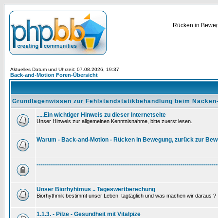
Rücken in Bewegu
Aktuelles Datum und Uhrzeit: 07.08.2026, 19:37
Back-and-Motion Foren-Übersicht
Grundlagenwissen zur Fehlstandstatikbehandlung beim Nacken
.....Ein wichtiger Hinweis zu dieser Internetseite
Unser Hinweis zur allgemeinen Kenntnisnahme, bitte zuerst lesen.
Warum - Back-and-Motion - Rücken in Bewegung, zurück zur Be
---------------------------------------------------------------------------------------------
Unser Biorhyhtmus .. Tageswertberechung
Biorhythmik bestimmt unser Leben, tagtäglich und was machen wir daraus ?
1.1.3. - Pilze - Gesundheit mit Vitalpize