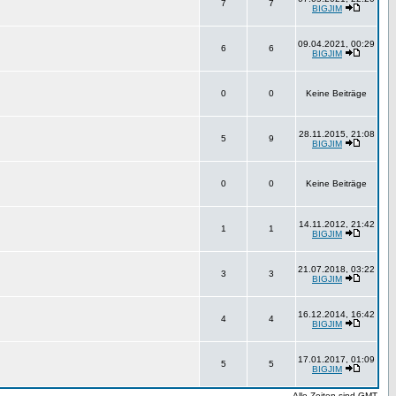
7
7
BIGJIM
09.04.2021, 00:29
6
6
BIGJIM
0
0
Keine Beiträge
28.11.2015, 21:08
5
9
BIGJIM
0
0
Keine Beiträge
14.11.2012, 21:42
1
1
BIGJIM
21.07.2018, 03:22
3
3
BIGJIM
16.12.2014, 16:42
4
4
BIGJIM
17.01.2017, 01:09
5
5
BIGJIM
Alle Zeiten sind GMT