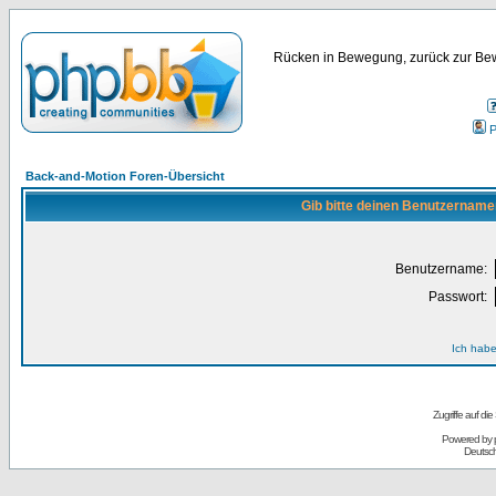
Rücken in Bewegung, zurück zur Bew
P
Back-and-Motion Foren-Übersicht
Gib bitte deinen Benutzername
Benutzername:
Passwort:
Ich habe
Zugriffe auf d
Powered by
Deutsc