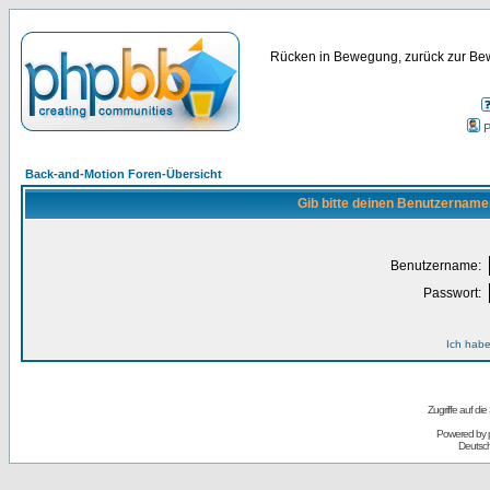
Rücken in Bewegung, zurück zur Bew
P
Back-and-Motion Foren-Übersicht
Gib bitte deinen Benutzername
Benutzername:
Passwort:
Ich habe
Zugriffe auf d
Powered by
Deutsc