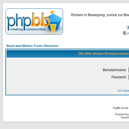
Rücken in Bewegung, zurück zur Bew
P
Back-and-Motion Foren-Übersicht
Gib bitte deinen Benutzername
Benutzername:
Passwort:
Ich habe
Zugriffe auf d
Powered by
Deutsc