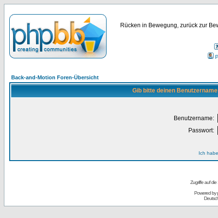
Rücken in Bewegung, zurück zur Bew
P
Back-and-Motion Foren-Übersicht
Gib bitte deinen Benutzername
Benutzername:
Passwort:
Ich habe
Zugriffe auf d
Powered by
Deutsc