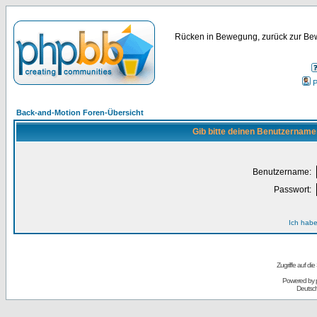
Rücken in Bewegung, zurück zur Bew
P
Back-and-Motion Foren-Übersicht
Gib bitte deinen Benutzername
Benutzername:
Passwort:
Ich habe
Zugriffe auf d
Powered by
Deutsc