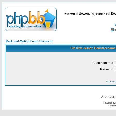
Rücken in Bewegung, zurück zur Bew
P
Back-and-Motion Foren-Übersicht
Gib bitte deinen Benutzername
Benutzername:
Passwort:
Ich habe
Zugriffe auf d
Powered by
Deutsc