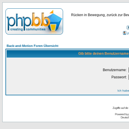
Rücken in Bewegung, zurück zur Bew
P
Back-and-Motion Foren-Übersicht
Gib bitte deinen Benutzername
Benutzername:
Passwort:
Ich habe
Zugriffe auf d
Powered by
Deutsc