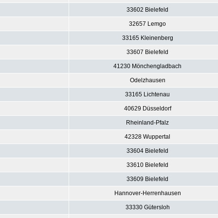
33602 Bielefeld
32657 Lemgo
33165 Kleinenberg
33607 Bielefeld
41230 Mönchengladbach
Odelzhausen
33165 Lichtenau
40629 Düsseldorf
Rheinland-Pfalz
42328 Wuppertal
33604 Bielefeld
33610 Bielefeld
33609 Bielefeld
Hannover-Herrenhausen
33330 Gütersloh