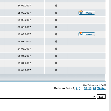
0
24.02.2007
0
25.02.2007
0
05.03.2007
0
08.03.2007
0
12.03.2007
0
16.03.2007
0
24.03.2007
0
05.04.2007
0
15.04.2007
0
16.04.2007
Alle Zeiten sind GMT
Gehe zu Seite
1
,
2
,
3
...
18
,
19
,
20
Weiter