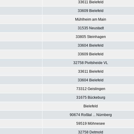
33611 Bielefeld
33609 Bielefeld
Mühlheim am Main
31535 Neustadt
33805 Steinhagen
33604 Bielefeld
33609 Bielefeld
32758 Pivitsheide VL
33611 Bielefeld
33604 Bielefeld
73312 Geislingen
31675 Bückeburg
Bielefeld
90674 Roßtal ... Nürnberg
59519 Möhnesee
32758 Detmold