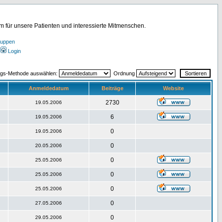
für unsere Patienten und interessierte Mitmenschen.
ruppen
Login
ngs-Methode auswählen:
Ordnung
Anmeldedatum
Beiträge
Website
2730
19.05.2006
6
19.05.2006
0
19.05.2006
0
20.05.2006
0
25.05.2006
0
25.05.2006
0
25.05.2006
0
27.05.2006
0
29.05.2006