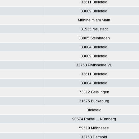
33611 Bielefeld
33609 Bielefeld
Mühlheim am Main
31535 Neustadt
33805 Steinhagen
33604 Bielefeld
33609 Bielefeld
32758 Pivitsheide VL
33611 Bielefeld
33604 Bielefeld
73312 Geislingen
31675 Bückeburg
Bielefeld
90674 Roßtal ... Nürnberg
59519 Möhnesee
32758 Detmold