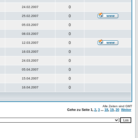
0
24.02.2007
0
25.02.2007
0
05.03.2007
0
08.03.2007
0
12.03.2007
0
16.03.2007
0
24.03.2007
0
05.04.2007
0
15.04.2007
0
16.04.2007
Alle Zeiten sind GMT
Gehe zu Seite
1
,
2
,
3
...
18
,
19
,
20
Weiter