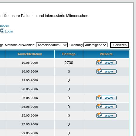
für unsere Patienten und interessierte Mitmenschen.
ruppen
Login
ngs-Methode auswählen:
Ordnung
Anmeldedatum
Beiträge
Website
2730
19.05.2006
6
19.05.2006
0
19.05.2006
0
20.05.2006
0
25.05.2006
0
25.05.2006
0
25.05.2006
0
27.05.2006
0
29.05.2006