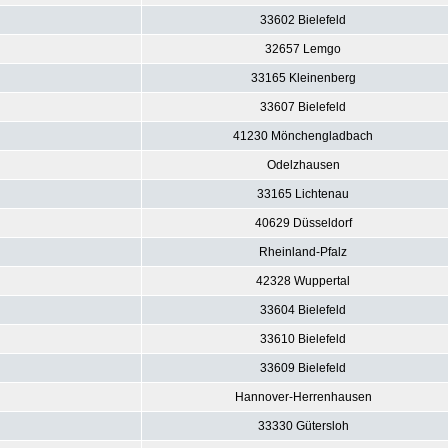
33602 Bielefeld
32657 Lemgo
33165 Kleinenberg
33607 Bielefeld
41230 Mönchengladbach
Odelzhausen
33165 Lichtenau
40629 Düsseldorf
Rheinland-Pfalz
42328 Wuppertal
33604 Bielefeld
33610 Bielefeld
33609 Bielefeld
Hannover-Herrenhausen
33330 Gütersloh