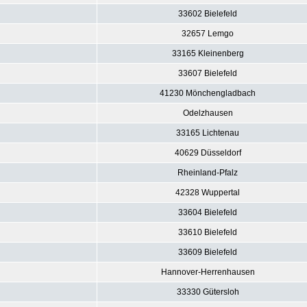
33602 Bielefeld
32657 Lemgo
33165 Kleinenberg
33607 Bielefeld
41230 Mönchengladbach
Odelzhausen
33165 Lichtenau
40629 Düsseldorf
Rheinland-Pfalz
42328 Wuppertal
33604 Bielefeld
33610 Bielefeld
33609 Bielefeld
Hannover-Herrenhausen
33330 Gütersloh