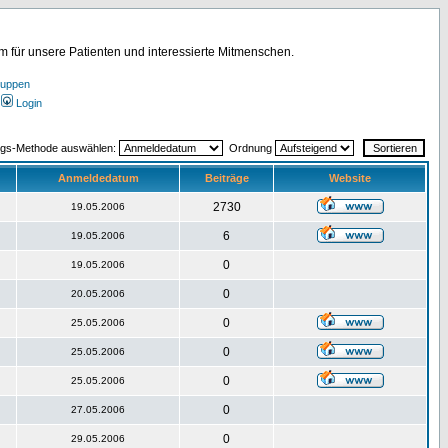
für unsere Patienten und interessierte Mitmenschen.
ruppen
Login
ngs-Methode auswählen:
Ordnung
Anmeldedatum
Beiträge
Website
2730
19.05.2006
6
19.05.2006
0
19.05.2006
0
20.05.2006
0
25.05.2006
0
25.05.2006
0
25.05.2006
0
27.05.2006
0
29.05.2006