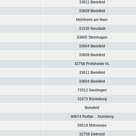
33611 Bielefeld
33609 Bielefeld
Mühlheim am Main
31535 Neustadt
33805 Steinhagen
33604 Bielefeld
33609 Bielefeld
32758 Pivitsheide VL
33611 Bielefeld
33604 Bielefeld
73312 Geislingen
31675 Bückeburg
Bielefeld
90674 Roßtal ... Nürnberg
59519 Möhnesee
32758 Detmold