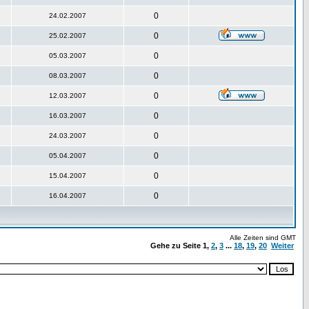
0
24.02.2007
0
25.02.2007
0
05.03.2007
0
08.03.2007
0
12.03.2007
0
16.03.2007
0
24.03.2007
0
05.04.2007
0
15.04.2007
0
16.04.2007
Alle Zeiten sind GMT
Gehe zu Seite
1
,
2
,
3
...
18
,
19
,
20
Weiter