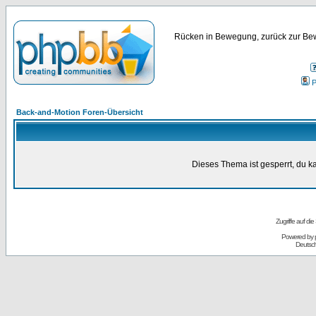
Rücken in Bewegung, zurück zur Bew
P
Back-and-Motion Foren-Übersicht
Dieses Thema ist gesperrt, du k
Zugriffe auf d
Powered by
Deutsc