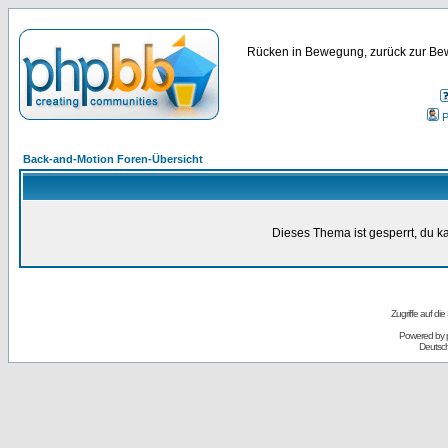
Rücken in Bewegung, zurück zur Bew
P
Back-and-Motion Foren-Übersicht
Dieses Thema ist gesperrt, du k
Zugriffe auf d
Powered by
Deutsc